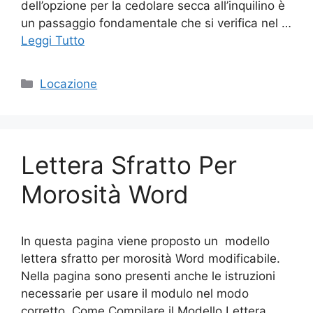
dell’opzione per la cedolare secca all’inquilino è
un passaggio fondamentale che si verifica nel …
Leggi Tutto
Categorie
Locazione
Lettera Sfratto Per
Morosità Word
In questa pagina viene proposto un modello
lettera sfratto per morosità Word modificabile.
Nella pagina sono presenti anche le istruzioni
necessarie per usare il modulo nel modo
corretto. Come Compilare il Modello Lettera