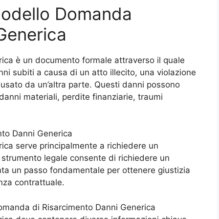
Modello Domanda
Generica
ca è un documento formale attraverso il quale
i subiti a causa di un atto illecito, una violazione
usato da un’altra parte. Questi danni possono
danni materiali, perdite finanziarie, traumi
to Danni Generica
ca serve principalmente a richiedere un
 strumento legale consente di richiedere un
enta un passo fondamentale per ottenere giustizia
enza contrattuale.
omanda di Risarcimento Danni Generica