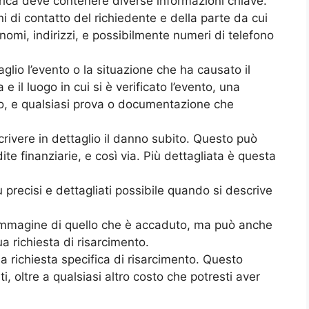
ica deve contenere diverse informazioni chiave.
i di contatto del richiedente e della parte da cui
 nomi, indirizzi, e possibilmente numeri di telefono
glio l’evento o la situazione che ha causato il
il luogo in cui si è verificato l’evento, una
so, e qualsiasi prova o documentazione che
ivere in dettaglio il danno subito. Questo può
dite finanziarie, e così via. Più dettagliata è questa
 precisi e dettagliati possibile quando si descrive
 immagine di quello che è accaduto, ma può anche
ua richiesta di risarcimento.
 richiesta specifica di risarcimento. Questo
ti, oltre a qualsiasi altro costo che potresti aver