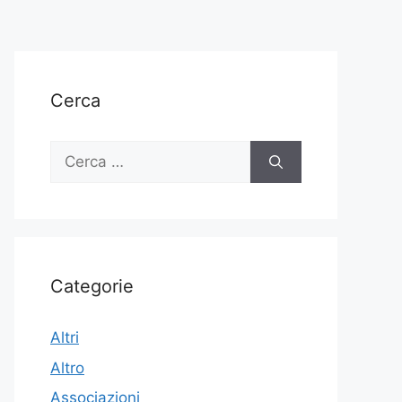
Cerca
Ricerca
per:
Categorie
Altri
Altro
Associazioni