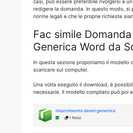
casi, può essere preferibile rivolgersi a u
redigere la domanda. In questo modo, si p
norme legali e che le proprie richieste si
Fac simile Domanda
Generica Word da S
In questa sezione proponiamo il modello
scaricare sul computer.
Una volta eseguito il download, è possibi
necessarie. Il modello compilato può poi 
risarcimento danni generica
1 file(s)