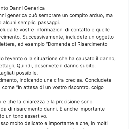
nto Danni Generica
nni generica può sembrare un compito arduo, ma
 alcuni semplici passaggi.
cluda le vostre informazioni di contatto e quelle
isarcimento. Successivamente, includete un oggetto
a lettera, ad esempio “Domanda di Risarcimento
do l’evento o la situazione che ha causato il danno,
ttagli. Quindi, descrivete il danno subito,
gliati possibile.
arcimento, indicando una cifra precisa. Concludete
, come “In attesa di un vostro riscontro, colgo
are che la chiarezza e la precisione sono
da di risarcimento danni. È anche importante
do un tono assertivo.
sso molto delicato e importante e che, in molti