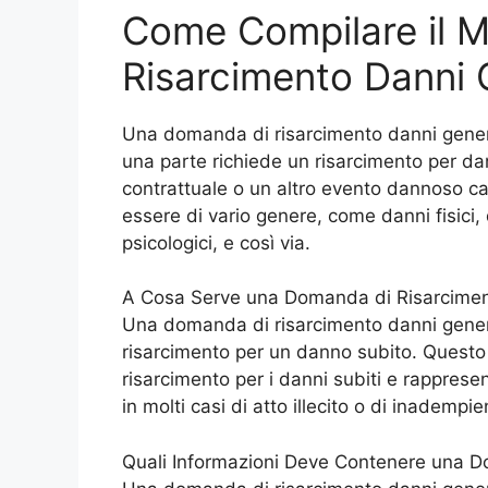
Come Compilare il 
Risarcimento Danni 
Una domanda di risarcimento danni generi
una parte richiede un risarcimento per dann
contrattuale o un altro evento dannoso ca
essere di vario genere, come danni fisici, 
psicologici, e così via.
A Cosa Serve una Domanda di Risarcimen
Una domanda di risarcimento danni generi
risarcimento per un danno subito. Questo
risarcimento per i danni subiti e rappres
in molti casi di atto illecito o di inadempi
Quali Informazioni Deve Contenere una D