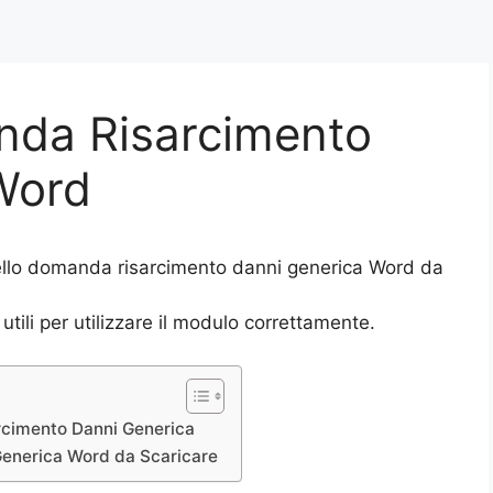
nda Risarcimento
Word
llo domanda risarcimento danni generica Word da
utili per utilizzare il modulo correttamente.
rcimento Danni Generica
Generica Word da Scaricare