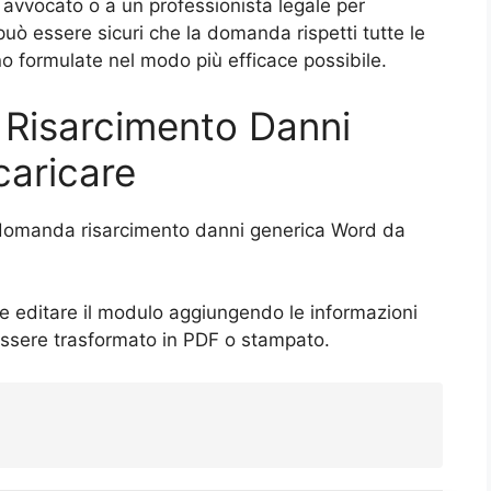
n avvocato o a un professionista legale per
uò essere sicuri che la domanda rispetti tutte le
ano formulate nel modo più efficace possibile.
 Risarcimento Danni
caricare
 domanda risarcimento danni generica Word da
le editare il modulo aggiungendo le informazioni
essere trasformato in PDF o stampato.