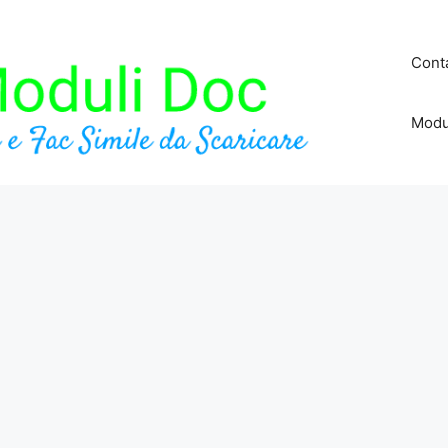
Conta
Modu