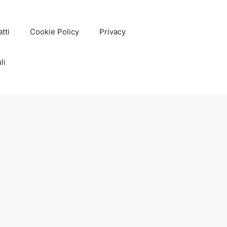
tti
Cookie Policy
Privacy
li