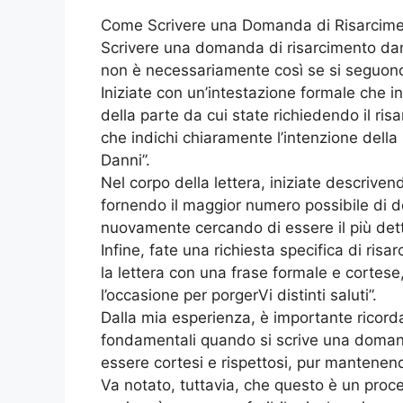
Come Scrivere una Domanda di Risarcime
Scrivere una domanda di risarcimento da
non è necessariamente così se si seguono
Iniziate con un’intestazione formale che in
della parte da cui state richiedendo il r
che indichi chiaramente l’intenzione dell
Danni”.
Nel corpo della lettera, iniziate descriven
fornendo il maggior numero possibile di de
nuovamente cercando di essere il più detta
Infine, fate una richiesta specifica di ris
la lettera con una frase formale e cortese
l’occasione per porgerVi distinti saluti”.
Dalla mia esperienza, è importante ricord
fondamentali quando si scrive una doman
essere cortesi e rispettosi, pur mantenen
Va notato, tuttavia, che questo è un proce