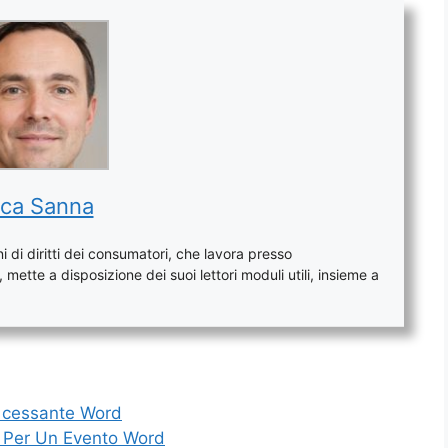
ca Sanna
 di diritti dei consumatori, che lavora presso
mette a disposizione dei suoi lettori moduli utili, insieme a
o cessante​ Word
le Per Un Evento Word