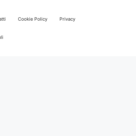
tti
Cookie Policy
Privacy
li