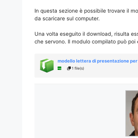
In questa sezione è possibile trovare il m
da scaricare sul computer.
Una volta eseguito il download, risulta es
che servono. Il modulo compilato può poi
modello lettera di presentazione pe
1 file(s)