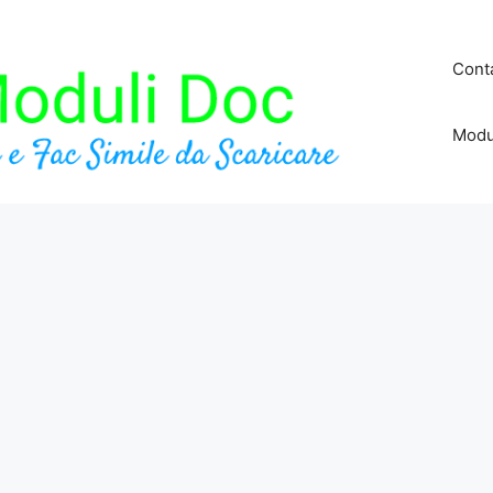
Conta
Modu