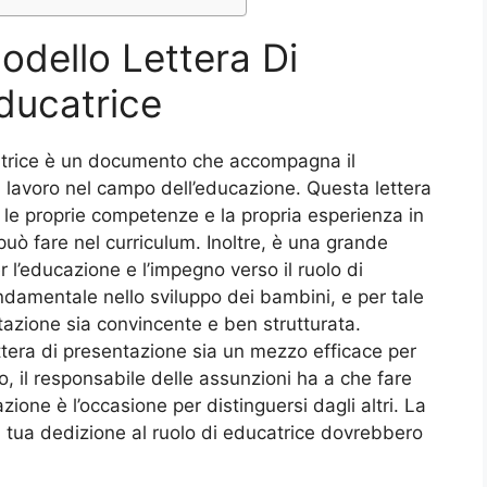
odello Lettera Di
ducatrice
atrice è un documento che accompagna il
 lavoro nel campo dell’educazione. Questa lettera
le proprie competenze e la propria esperienza in
può fare nel curriculum. Inoltre, è una grande
 l’educazione e l’impegno verso il ruolo di
ndamentale nello sviluppo dei bambini, e per tale
azione sia convincente e ben strutturata.
tera di presentazione sia un mezzo efficace per
 il responsabile delle assunzioni ha a che fare
zione è l’occasione per distinguersi dagli altri. La
la tua dedizione al ruolo di educatrice dovrebbero