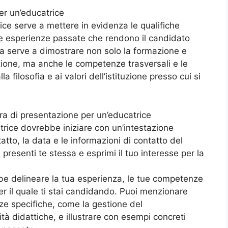
er un’educatrice
ice serve a mettere in evidenza le qualifiche
le esperienze passate che rendono il candidato
era serve a dimostrare non solo la formazione e
zione, ma anche le competenze trasversali e le
a filosofia e ai valori dell’istituzione presso cui si
era di presentazione per un’educatrice
trice dovrebbe iniziare con un’intestazione
atto, la data e le informazioni di contatto del
 presenti te stessa e esprimi il tuo interesse per la
bbe delineare la tua esperienza, le tue competenze
per il quale ti stai candidando. Puoi menzionare
ze specifiche, come la gestione del
tà didattiche, e illustrare con esempi concreti