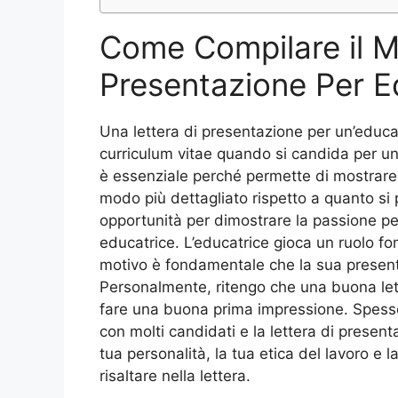
Come Compilare il M
Presentazione Per E
Una lettera di presentazione per un’educ
curriculum vitae quando si candida per un
è essenziale perché permette di mostrare 
modo più dettagliato rispetto a quanto si 
opportunità per dimostrare la passione per
educatrice. L’educatrice gioca un ruolo fo
motivo è fondamentale che la sua present
Personalmente, ritengo che una buona let
fare una buona prima impressione. Spesso,
con molti candidati e la lettera di presenta
tua personalità, la tua etica del lavoro e 
risaltare nella lettera.