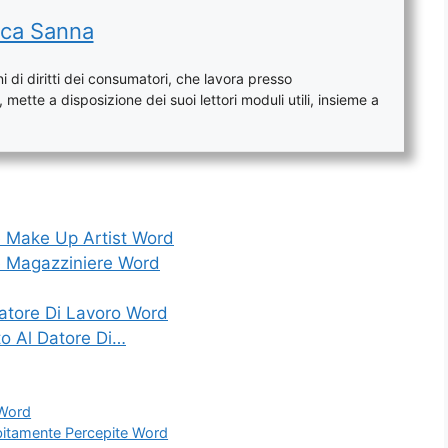
ca Sanna
 di diritti dei consumatori, che lavora presso
mette a disposizione dei suoi lettori moduli utili, insieme a
e Make Up Artist Word
ne Magazziniere Word
Datore Di Lavoro Word
to Al Datore Di…
 Word
bitamente Percepite Word