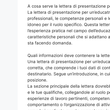
A cosa serve la lettera di presentazione p
La lettera di presentazione per un’educatr
professionali, le competenze personali e 
idoneo per il ruolo specifico. Questa lett
l’esperienza pratica nel campo dell’educa
caratteristiche personali che si adattano all
sta facendo domanda.
Quali informazioni deve contenere la lett
Una lettera di presentazione per un’educa
corretta, che comprende i tuoi dati di cont
destinatario. Segue un’introduzione, in cui
posizione.
La sezione principale della lettera dovre
e le tue qualifiche, collegandole al ruolo 
esperienze di lavoro pertinenti, competen
comportamento o l’organizzazione di attivi