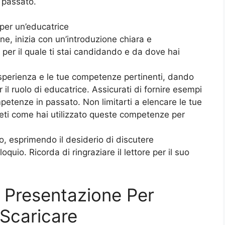
 passato.
 per un’educatrice
ne, inizia con un’introduzione chiara e
o per il quale ti stai candidando e da dove hai
esperienza e le tue competenze pertinenti, dando
r il ruolo di educatrice. Assicurati di fornire esempi
petenze in passato. Non limitarti a elencare le tue
eti come hai utilizzato queste competenze per
vo, esprimendo il desiderio di discutere
oquio. Ricorda di ringraziare il lettore per il suo
i Presentazione Per
Scaricare