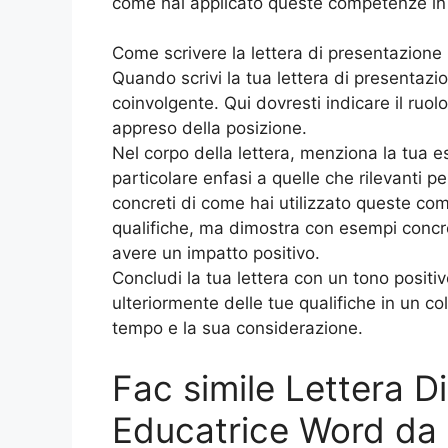
come hai applicato queste competenze in
Come scrivere la lettera di presentazione
Quando scrivi la tua lettera di presentazio
coinvolgente. Qui dovresti indicare il ruol
appreso della posizione.
Nel corpo della lettera, menziona la tua 
particolare enfasi a quelle che rilevanti pe
concreti di come hai utilizzato queste com
qualifiche, ma dimostra con esempi concr
avere un impatto positivo.
Concludi la tua lettera con un tono positi
ulteriormente delle tue qualifiche in un coll
tempo e la sua considerazione.
Fac simile Lettera D
Educatrice Word da 