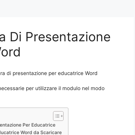
ra Di Presentazione
Word
era di presentazione per educatrice Word
 necessarie per utilizzare il modulo nel modo
sentazione Per Educatrice
Educatrice Word da Scaricare