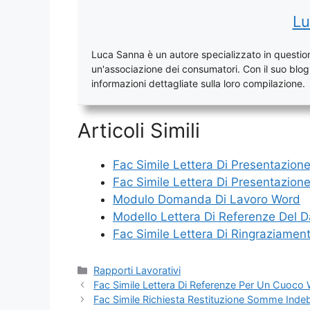
Lu
Luca Sanna è un autore specializzato in questioni
un'associazione dei consumatori. Con il suo blog, 
informazioni dettagliate sulla loro compilazione.
Articoli Simili
Fac Simile Lettera Di Presentazion
Fac Simile Lettera Di Presentazio
Modulo Domanda Di Lavoro Word
Modello Lettera Di Referenze Del 
Fac Simile Lettera Di Ringraziamen
Categorie
Rapporti Lavorativi
Fac Simile Lettera Di Referenze Per Un Cuoco
Fac Simile Richiesta Restituzione Somme Inde