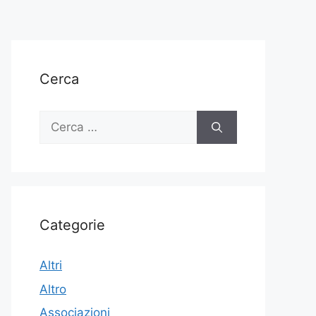
Cerca
Ricerca
per:
Categorie
Altri
Altro
Associazioni