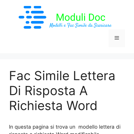
Vai
al
contenuto
Menu
Fac Simile Lettera
Di Risposta A
Richiesta Word
In questa pagina si trova un modello lettera di