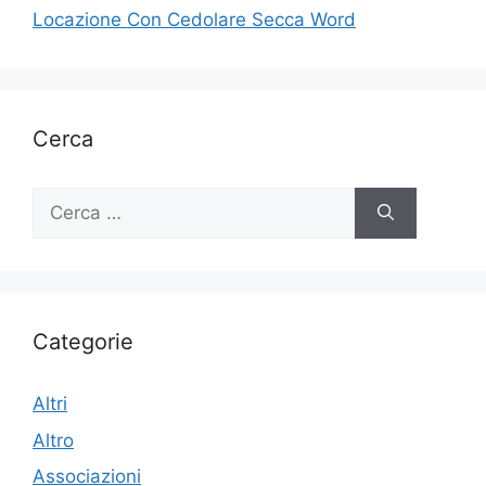
Locazione Con Cedolare Secca Word
Cerca
Ricerca
per:
Categorie
Altri
Altro
Associazioni