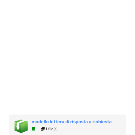
modello lettera di risposta a richiesta
1 file(s)