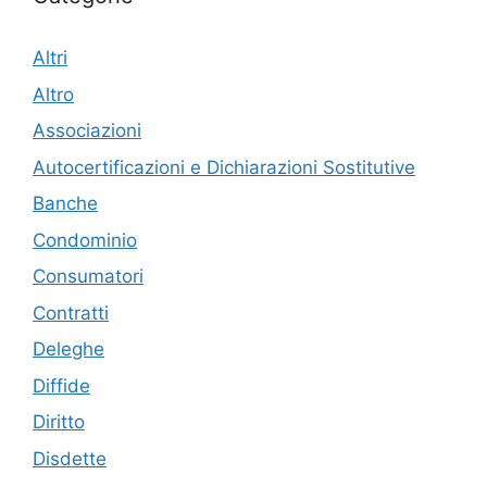
Altri
Altro
Associazioni
Autocertificazioni e Dichiarazioni Sostitutive
Banche
Condominio
Consumatori
Contratti
Deleghe
Diffide
Diritto
Disdette