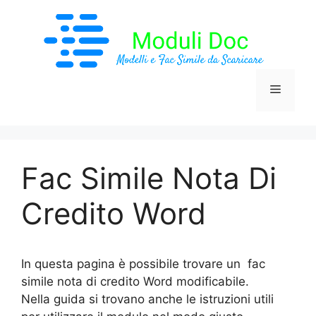
Vai
al
contenuto
Menu
Fac Simile Nota Di
Credito Word
In questa pagina è possibile trovare un fac
simile nota di credito Word modificabile.
Nella guida si trovano anche le istruzioni utili