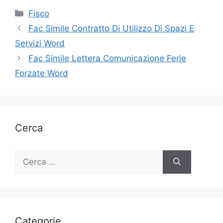
Categorie
Fisco
Fac Simile Contratto Di Utilizzo Di Spazi E
Servizi Word
Fac Simile Lettera Comunicazione Ferie
Forzate Word
Cerca
Ricerca
per:
Categorie