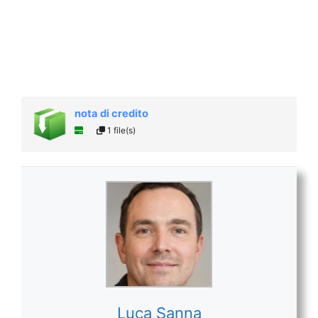
nota di credito
1 file(s)
Luca Sanna