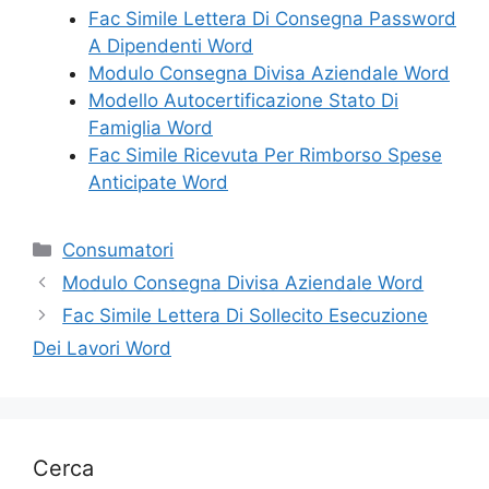
Fac Simile Lettera Di Consegna Password
A Dipendenti Word
Modulo Consegna Divisa Aziendale Word
Modello Autocertificazione Stato Di
Famiglia Word
Fac Simile Ricevuta Per Rimborso Spese
Anticipate Word
Categorie
Consumatori
Modulo Consegna Divisa Aziendale Word
Fac Simile Lettera Di Sollecito Esecuzione
Dei Lavori Word
Cerca