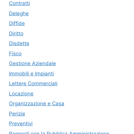
Contratti
Deleghe
Diffide
Diritto
Disdette
Fisco
Gestione Aziendale
Immobili e Impianti
Lettere Commerciali
Locazione
Organizzazione e Casa
Perizie
Preventivi
Rapporti con la Pubblica Amministrazione