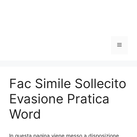
Menu
Fac Simile Sollecito
Evasione Pratica
Word
In questa pagina viene messo a disposizione