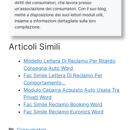
diritti dei consumatori, che lavora presso
un'associazione dei consumatori. Con il suo blog,
mette a disposizione dei suoi lettori moduli utili,
insieme a informazioni dettagliate sulla loro
compilazione.
Articoli Simili
Modello Lettera Di Reclamo Per Ritardo
Consegna Auto Word
Fac Simile Lettera Di Reclamo Per
Comportamento…
Modulo Caparra Acquisto Auto Usata Tra
Privati Word
Fac Simile Reclamo Booking Word
Fac Simile Reclamo Euronics Word
Categorie
Consumatori