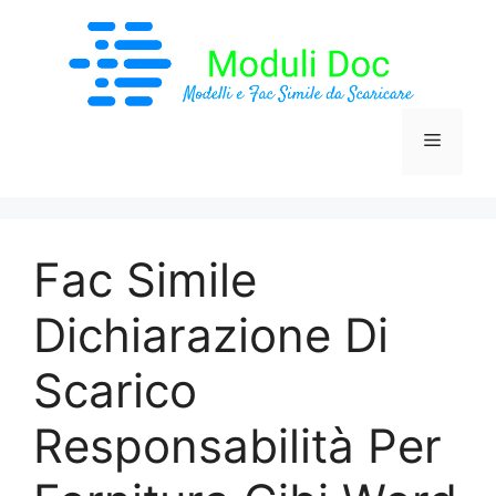
Vai
al
contenuto
Menu
Fac Simile
Dichiarazione Di
Scarico
Responsabilità Per