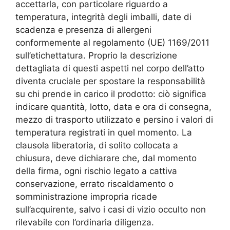
accettarla, con particolare riguardo a
temperatura, integrità degli imballi, date di
scadenza e presenza di allergeni
conformemente al regolamento (UE) 1169/2011
sull’etichettatura. Proprio la descrizione
dettagliata di questi aspetti nel corpo dell’atto
diventa cruciale per spostare la responsabilità
su chi prende in carico il prodotto: ciò significa
indicare quantità, lotto, data e ora di consegna,
mezzo di trasporto utilizzato e persino i valori di
temperatura registrati in quel momento. La
clausola liberatoria, di solito collocata a
chiusura, deve dichiarare che, dal momento
della firma, ogni rischio legato a cattiva
conservazione, errato riscaldamento o
somministrazione impropria ricade
sull’acquirente, salvo i casi di vizio occulto non
rilevabile con l’ordinaria diligenza.