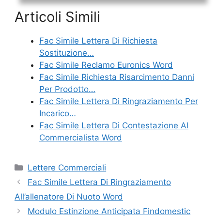
Articoli Simili
Fac Simile Lettera Di Richiesta
Sostituzione…
Fac Simile Reclamo Euronics Word
Fac Simile Richiesta Risarcimento Danni
Per Prodotto…
Fac Simile Lettera Di Ringraziamento Per
Incarico…
Fac Simile Lettera Di Contestazione Al
Commercialista Word
Categorie
Lettere Commerciali
Fac Simile Lettera Di Ringraziamento
All’allenatore Di Nuoto Word
Modulo Estinzione Anticipata Findomestic