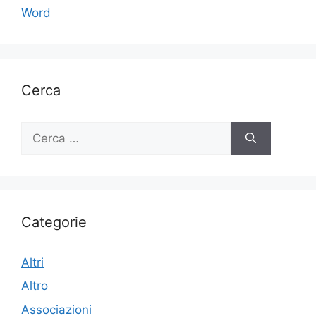
Word
Cerca
Ricerca
per:
Categorie
Altri
Altro
Associazioni