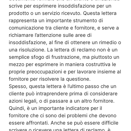
scrive per esprimere insoddisfazione per un
prodotto o un servizio ricevuto. Questa lettera
rappresenta un importante strumento di
comunicazione tra cliente e fornitore, e serve a
richiamare l’attenzione sulle aree di
insoddisfazione, al fine di ottenere un rimedio o
una risoluzione. La lettera di reclamo non è un
semplice sfogo di frustrazione, ma piuttosto un
mezzo per esprimere in maniera costruttiva le
proprie preoccupazioni e per lavorare insieme al
fornitore per risolvere la questione.
Spesso, questa lettera è l’ultimo passo che un
cliente può intraprendere prima di considerare
azioni legali, o di passare a un altro fornitore.
Quindi, è un importante indicatore per il
fornitore che ci sono dei problemi che devono
essere affrontati. Anche se può essere difficile
scrivere o ricevere una lettera di reclamo, è