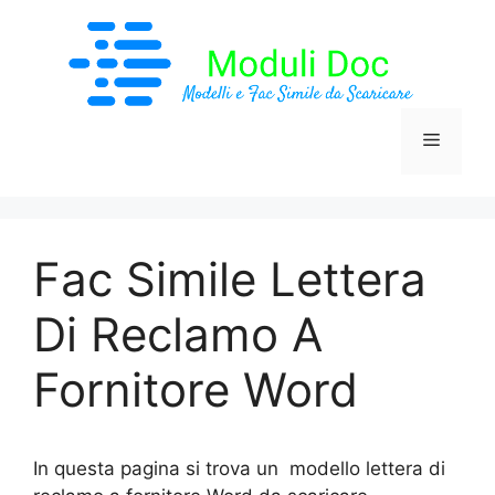
Vai
al
contenuto
Menu
Fac Simile Lettera
Di Reclamo A
Fornitore Word
In questa pagina si trova un modello lettera di