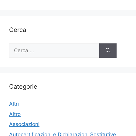
Cerca
Ricerca
per:
Categorie
Altri
Altro
Associazioni
Autocertificazioni e Dichiarazioni Sostitutive