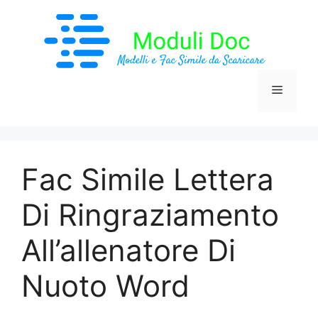
Vai
al
contenuto
Menu
Fac Simile Lettera
Di Ringraziamento
All’allenatore Di
Nuoto Word