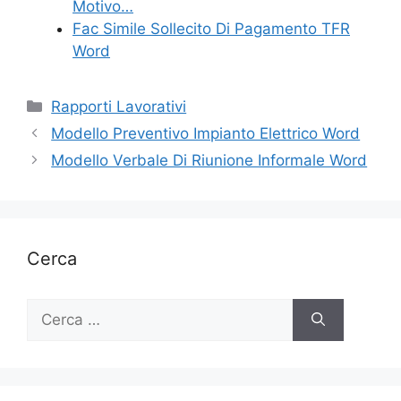
Motivo…
Fac Simile Sollecito Di Pagamento TFR
Word
Categorie
Rapporti Lavorativi
Modello Preventivo Impianto Elettrico Word
Modello Verbale Di Riunione Informale Word
Cerca
Ricerca
per: