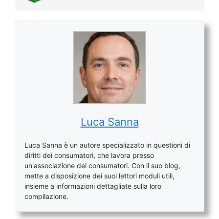
Luca Sanna
Luca Sanna è un autore specializzato in questioni di
diritti dei consumatori, che lavora presso
un'associazione dei consumatori. Con il suo blog,
mette a disposizione dei suoi lettori moduli utili,
insieme a informazioni dettagliate sulla loro
compilazione.