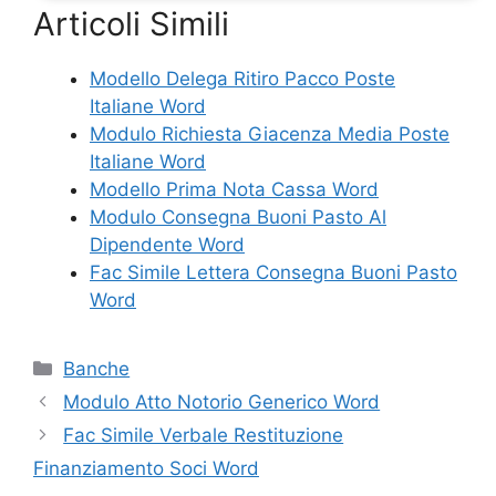
Articoli Simili
Modello Delega Ritiro Pacco Poste
Italiane Word
Modulo Richiesta Giacenza Media Poste
Italiane Word
Modello Prima Nota Cassa Word
Modulo Consegna Buoni Pasto Al
Dipendente Word
Fac Simile Lettera Consegna Buoni Pasto
Word
Categorie
Banche
Modulo Atto Notorio Generico Word
Fac Simile Verbale Restituzione
Finanziamento Soci Word