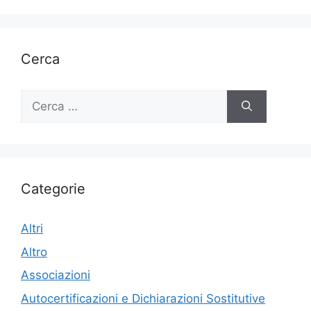
Cerca
Ricerca
per:
Categorie
Altri
Altro
Associazioni
Autocertificazioni e Dichiarazioni Sostitutive