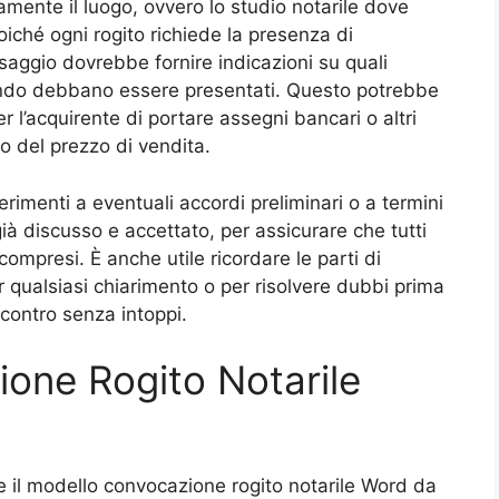
mente il luogo, ovvero lo studio notarile dove
Poiché ogni rogito richiede la presenza di
ssaggio dovrebbe fornire indicazioni su quali
ndo debbano essere presentati. Questo potrebbe
l’acquirente di portare assegni bancari o altri
o del prezzo di vendita.
erimenti a eventuali accordi preliminari o a termini
già discusso e accettato, per assicurare che tutti
e compresi. È anche utile ricordare le parti di
er qualsiasi chiarimento o per risolvere dubbi prima
ncontro senza intoppi.
ione Rogito Notarile
 il modello convocazione rogito notarile Word da