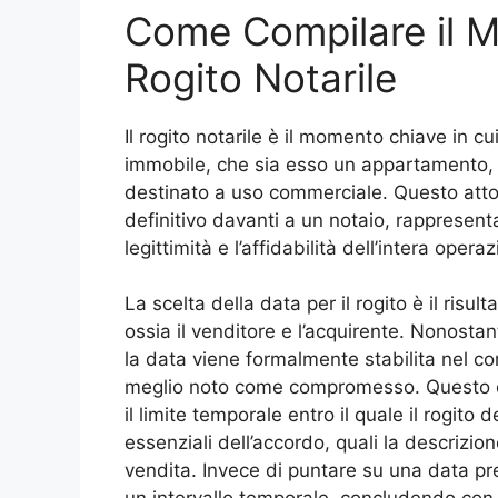
Come Compilare il 
Rogito Notarile
Il rogito notarile è il momento chiave in cu
immobile, che sia esso un appartamento, 
destinato a uso commerciale. Questo atto f
definitivo davanti a un notaio, rappresenta
legittimità e l’affidabilità dell’intera opera
La scelta della data per il rogito è il risul
ossia il venditore e l’acquirente. Nonost
la data viene formalmente stabilita nel co
meglio noto come compromesso. Questo d
il limite temporale entro il quale il rogit
essenziali dell’accordo, quali la descrizion
vendita. Invece di puntare su una data pre