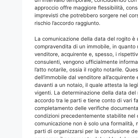
un intervallo temporale, concludendo con u
approccio offre maggiore flessibilità, con
imprevisti che potrebbero sorgere nel cor
rischio l’accordo raggiunto.
La comunicazione della data del rogito è
compravendita di un immobile, in quanto r
venditore, acquirente e, spesso, i rispett
consulenti, vengono ufficialmente informate
l’atto notarile, ossia il rogito notarile. Qu
dell’immobile dal venditore all’acquirente 
davanti a un notaio, il quale attesta la leg
vigenti. La determinazione della data del
accordo tra le parti e tiene conto di vari fa
completamento delle verifiche documentali 
condizioni precedentemente stabilite nel
comunicazione non è solo una formalità, 
parti di organizzarsi per la conclusione de