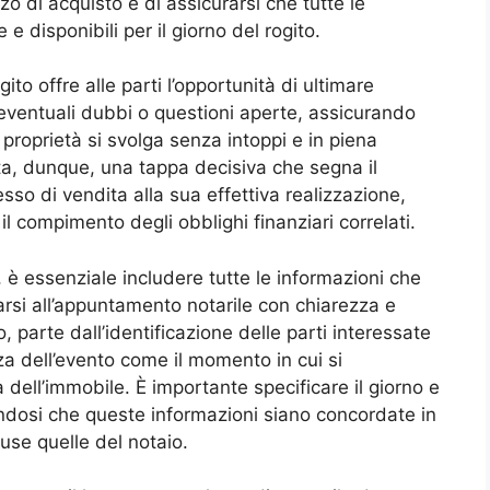
o di acquisto e di assicurarsi che tutte le
 disponibili per il giorno del rogito.
ito offre alle parti l’opportunità di ultimare
 eventuali dubbi o questioni aperte, assicurando
 proprietà si svolga senza intoppi e in piena
, dunque, una tappa decisiva che segna il
sso di vendita alla sua effettiva realizzazione,
il compimento degli obblighi finanziari correlati.
 è essenziale includere tutte le informazioni che
arsi all’appuntamento notarile con chiarezza e
 parte dall’identificazione delle parti interessate
za dell’evento come il momento in cui si
ell’immobile. È importante specificare il giorno e
curandosi che queste informazioni siano concordate in
cluse quelle del notaio.