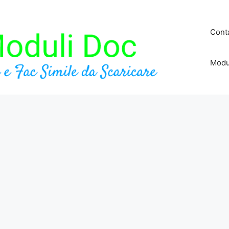
Conta
Modu