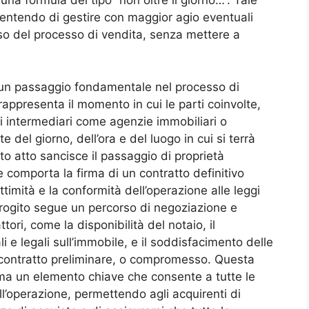
na formula del tipo “non oltre il giorno…”. Tale
sentendo di gestire con maggior agio eventuali
so del processo di vendita, senza mettere a
 un passaggio fondamentale nel processo di
appresenta il momento in cui le parti coinvolte,
ivi intermediari come agenzie immobiliari o
 del giorno, dell’ora e del luogo in cui si terrà
esto atto sancisce il passaggio di proprietà
e comporta la firma di un contratto definitivo
ittimità e la conformità dell’operazione alle leggi
 rogito segue un percorso di negoziazione e
ttori, come la disponibilità del notaio, il
e legali sull’immobile, e il soddisfacimento delle
 contratto preliminare, o compromesso. Questa
ma un elemento chiave che consente a tutte le
ll’operazione, permettendo agli acquirenti di