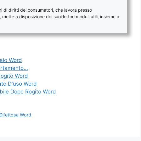
 di diritti dei consumatori, che lavora presso
mette a disposizione dei suoi lettori moduli utili, insieme a
taio Word
partamento…
Rogito Word
ato D'uso Word
bile Dopo Rogito Word
 Difettosa Word