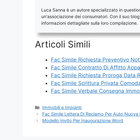
Luca Sanna è un autore specializzato in questioni
un'associazione dei consumatori. Con il suo blog, 
informazioni dettagliate sulla loro compilazione.
Articoli Simili
Fac Simile Richiesta Preventivo No
Fac Simile Contratto Di Affitto Ap
Fac Simile Richiesta Proroga Data 
Fac Simile Scrittura Privata Comod
Fac Simile Verbale Consegna Immo
Categorie
Immobili e Impianti
Fac Simile Lettera Di Reclamo Per Auto Nuova
Modello Invito Per Inaugurazione Word