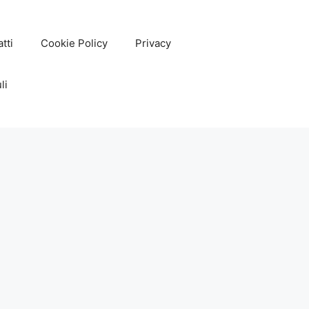
tti
Cookie Policy
Privacy
li