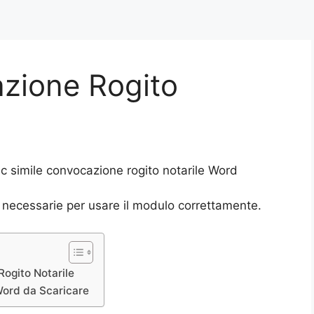
zione Rogito
ac simile convocazione rogito notarile Word
i necessarie per usare il modulo correttamente.
ogito Notarile
Word da Scaricare