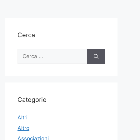
Cerca
Ricerca
per:
Categorie
Altri
Altro
Associazioni