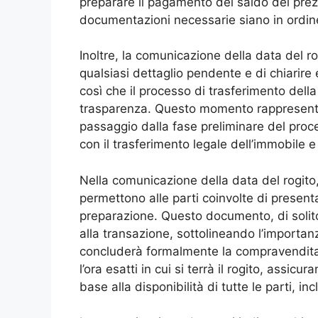
preparare il pagamento del saldo del prezz
documentazioni necessarie siano in ordine e
Inoltre, la comunicazione della data del rog
qualsiasi dettaglio pendente e di chiarire
così che il processo di trasferimento della
trasparenza. Questo momento rappresenta
passaggio dalla fase preliminare del proce
con il trasferimento legale dell’immobile e 
Nella comunicazione della data del rogito,
permettono alle parti coinvolte di present
preparazione. Questo documento, di solito,
alla transazione, sottolineando l’importan
concluderà formalmente la compravendita d
l’ora esatti in cui si terrà il rogito, assi
base alla disponibilità di tutte le parti, in