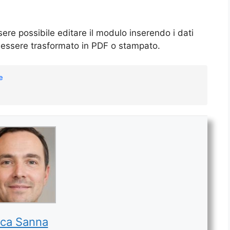
sere possibile editare il modulo inserendo i dati
i essere trasformato in PDF o stampato.
e
ca Sanna