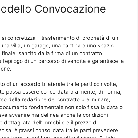
Modello Convocazione
i si concretizza il trasferimento di proprietà di un
una villa, un garage, una cantina o uno spazio
inale, sancito dalla firma di un contratto
 l’epilogo di un percorso di vendita e garantisce la
zione.
tato di un accordo bilaterale tra le parti coinvolte,
ante possa essere concordata oralmente, di norma,
rso della redazione del contratto preliminare,
ocumento fondamentale non solo fissa la data o
o deve avvenire ma delinea anche le condizioni
e dettagliata dell’immobile e il prezzo di
cisa, è prassi consolidata tra le parti prevedere