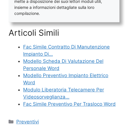
mette a disposizione dei suoi lettori moduli utili,
insieme a informazioni dettagliate sulla loro
compilazione.
Articoli Simili
Fac Simile Contratto Di Manutenzione
Impianto Di…
Modello Scheda Di Valutazione Del
Personale Word
Modello Preventivo Impianto Elettrico
Word
Modulo Liberatoria Telecamere Per
Videosorveglianza…
Fac Simile Preventivo Per Trasloco Word
Categorie
Preventivi