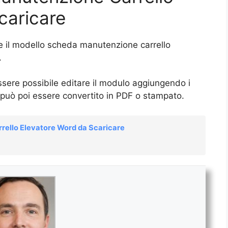
caricare
e il modello scheda manutenzione carrello
.
ssere possibile editare il modulo aggiungendo i
 può poi essere convertito in PDF o stampato.
rello Elevatore Word da Scaricare