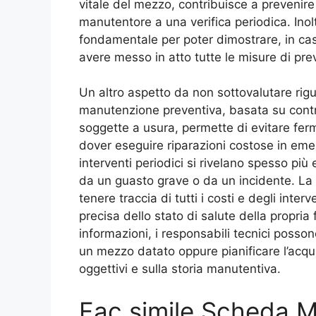
vitale del mezzo, contribuisce a prevenire s
manutentore a una verifica periodica. In
fondamentale per poter dimostrare, in caso
avere messo in atto tutte le misure di pre
Un altro aspetto da non sottovalutare rigua
manutenzione preventiva, basata su control
soggette a usura, permette di evitare fermi
dover eseguire riparazioni costose in emer
interventi periodici si rivelano spesso più
da un guasto grave o da un incidente. La
tenere traccia di tutti i costi e degli inte
precisa dello stato di salute della propria f
informazioni, i responsabili tecnici posson
un mezzo datato oppure pianificare l’acqu
oggettivi e sulla storia manutentiva.
Fac simile Scheda M