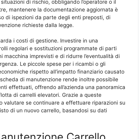
ituazioni di rischio, obbligando l’operatore o il
oltre, mantenere la documentazione aggiornata è
 di ispezioni da parte degli enti preposti, di
venzione richieste dalla legge.
rda i costi di gestione. Investire in una
li regolari e sostituzioni programmate di parti
 macchina imprevisti e di ridurre l’eventualità di
genza. Le piccole spese per i ricambi o gli
 economiche rispetto all’impatto finanziario causato
 scheda di manutenzione rende inoltre possibile
rventi effettuati, offrendo all’azienda una panoramica
lotta di carrelli elevatori. Grazie a queste
o valutare se continuare a effettuare riparazioni su
isto di un nuovo carrello, basandosi su dati
anutenzione Carrello