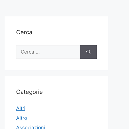
Cerca
Ricerca
per:
Categorie
Altri
Altro
Associazioni