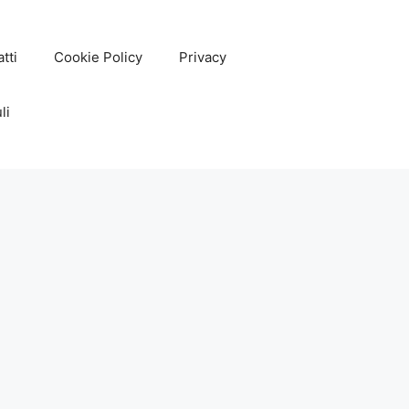
tti
Cookie Policy
Privacy
li