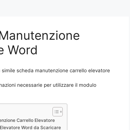
 Manutenzione
re Word
c simile scheda manutenzione carrello elevatore
azioni necessarie per utilizzare il modulo
nzione Carrello Elevatore
 Elevatore Word da Scaricare