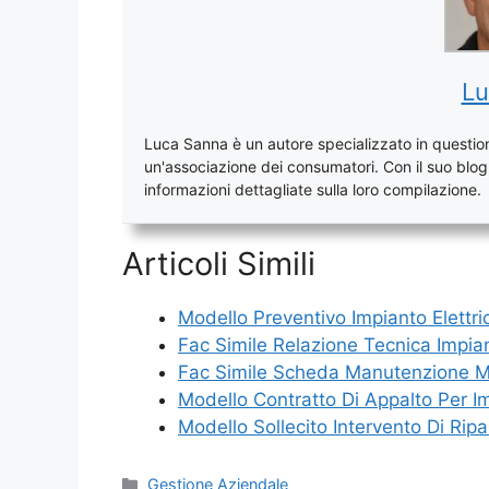
Lu
Luca Sanna è un autore specializzato in questioni
un'associazione dei consumatori. Con il suo blog, 
informazioni dettagliate sulla loro compilazione.
Articoli Simili
Modello Preventivo Impianto Elettr
Fac Simile Relazione Tecnica Impian
Fac Simile Scheda Manutenzione M
Modello Contratto Di Appalto Per Im
Modello Sollecito Intervento Di Rip
Categorie
Gestione Aziendale