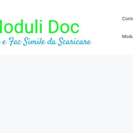
Conta
Modu