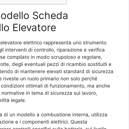
Modello Scheda
lo Elevatore
 elevatore elettrico rappresenta uno strumento
 interventi di controllo, riparazione e verifica
se compilato in modo scrupoloso e regolare,
olte, degli eventuali pezzi di ricambio sostituiti e
mettendo di mantenere elevati standard di sicurezza
e riveste un ruolo primario non solo perché
in condizioni ottimali di funzionamento, ma anche
 normative in tema di sicurezza sul lavoro,
lità legale.
za di un modello a combustione interna, utilizza
azione e i componenti elettrici. Questa