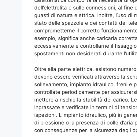
caratteristica comporta la necessità di opera
dell’elettrolita e sulle connessioni, al fine
guasti di natura elettrica. Inoltre, l’uso di
stato delle spazzole e dei contatti dei tel
comprometterne il corretto funzionamento
esempio, significa anche caricarla corrett
eccessivamente e controllarne il fissaggio
spostamenti non desiderati durante l’utiliz
Oltre alla parte elettrica, esistono nume
devono essere verificati attraverso la sc
sollevamento, impianto idraulico, freni e 
controllate periodicamente per assicurars
mettere a rischio la stabilità del carico.
ingrassate e verificate in termini di tension
ispezioni. L’impianto idraulico, più in ge
di pressione o la presenza di bolle d’ari
con conseguenze per la sicurezza degli op