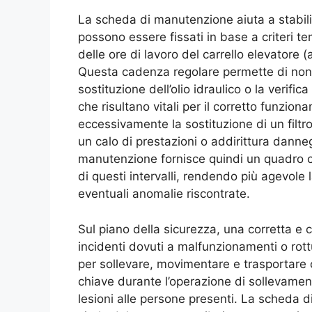
La scheda di manutenzione aiuta a stabilire
possono essere fissati in base a criteri te
delle ore di lavoro del carrello elevator
Questa cadenza regolare permette di non d
sostituzione dell’olio idraulico o la verific
che risultano vitali per il corretto funzio
eccessivamente la sostituzione di un filtro
un calo di prestazioni o addirittura danne
manutenzione fornisce quindi un quadro c
di questi intervalli, rendendo più agevole l
eventuali anomalie riscontrate.
Sul piano della sicurezza, una corretta e
incidenti dovuti a malfunzionamenti o rottu
per sollevare, movimentare e trasportare
chiave durante l’operazione di sollevame
lesioni alle persone presenti. La scheda d