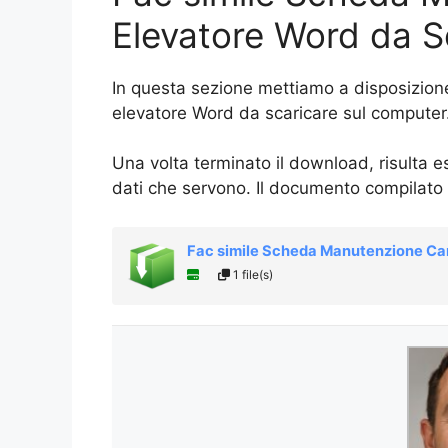
Elevatore Word da S
In questa sezione mettiamo a disposizion
elevatore Word da scaricare sul computer
Una volta terminato il download, risulta e
dati che servono. Il documento compilato
Fac simile Scheda Manutenzione Car
1 file(s)