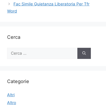
Fac Simile Quietanza Liberatoria Per Tfr
Word
Cerca
Ricerca
per:
Categorie
Altri
Altro