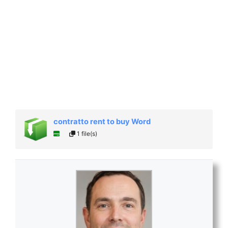
contratto rent to buy Word
1 file(s)