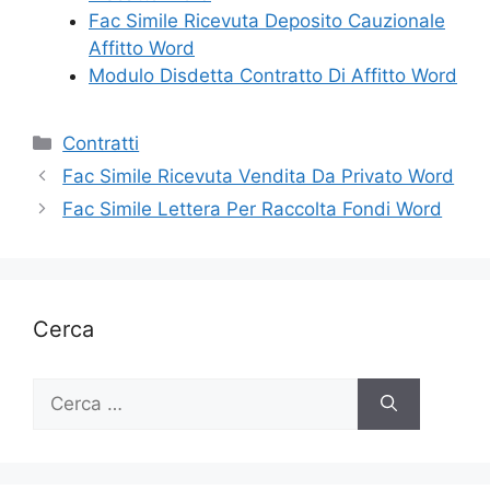
Fac Simile Ricevuta Deposito Cauzionale
Affitto Word
Modulo Disdetta Contratto Di Affitto Word
Categorie
Contratti
Fac Simile Ricevuta Vendita Da Privato Word
Fac Simile Lettera Per Raccolta Fondi Word
Cerca
Ricerca
per: