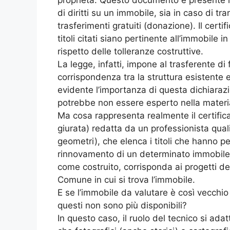
di diritti su un immobile, sia in caso di 
trasferimenti gratuiti (donazione). Il certi
titoli citati siano pertinente all’immobile i
rispetto delle tolleranze costruttive.
La legge, infatti, impone al trasferente di 
corrispondenza tra la struttura esistente e c
evidente l’importanza di questa dichiarazi
potrebbe non essere esperto nella materi
Ma cosa rappresenta realmente il certifica
giurata) redatta da un professionista qualif
geometri), che elenca i titoli che hanno pe
rinnovamento di un determinato immobile. 
come costruito, corrisponda ai progetti dep
Comune in cui si trova l’immobile.
E se l’immobile da valutare è così vecchio 
questi non sono più disponibili?
In questo caso, il ruolo del tecnico si adat