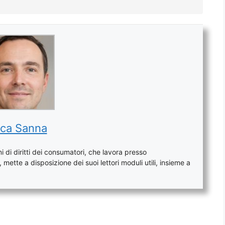
ca Sanna
 di diritti dei consumatori, che lavora presso
mette a disposizione dei suoi lettori moduli utili, insieme a