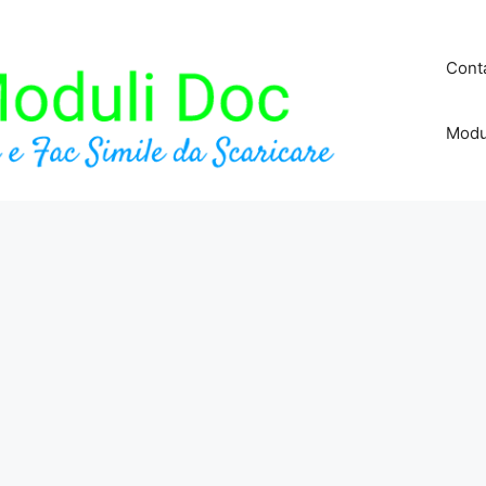
Conta
Modu