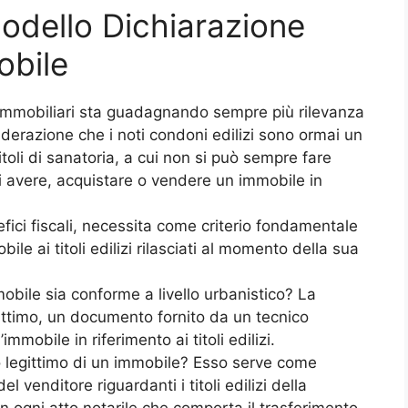
odello Dichiarazione
obile
 immobiliari sta guadagnando sempre più rilevanza
derazione che i noti condoni edilizi sono ormai un
toli di sanatoria, a cui non si può sempre fare
i avere, acquistare o vendere un immobile in
fici fiscali, necessita come criterio fondamentale
ile ai titoli edilizi rilasciati al momento della sua
bile sia conforme a livello urbanistico? La
egittimo, un documento fornito da un tecnico
immobile in riferimento ai titoli edilizi.
to legittimo di un immobile? Esso serve come
el venditore riguardanti i titoli edilizi della
 ogni atto notarile che comporta il trasferimento