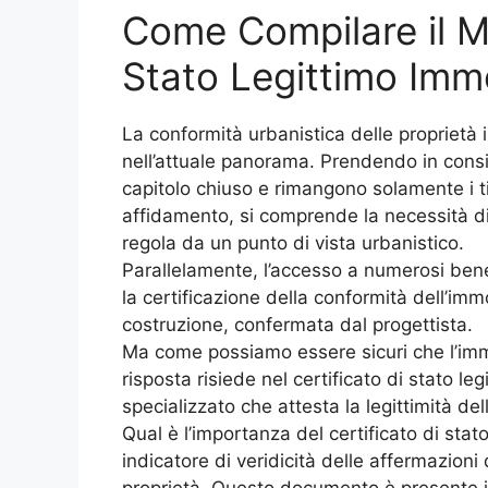
Come Compilare il M
Stato Legittimo Imm
La conformità urbanistica delle proprietà
nell’attuale panorama. Prendendo in consi
capitolo chiuso e rimangono solamente i ti
affidamento, si comprende la necessità d
regola da un punto di vista urbanistico.
Parallelamente, l’accesso a numerosi bene
la certificazione della conformità dell’immob
costruzione, confermata dal progettista.
Ma come possiamo essere sicuri che l’immo
risposta risiede nel certificato di stato l
specializzato che attesta la legittimità dell’
Qual è l’importanza del certificato di sta
indicatore di veridicità delle affermazioni d
proprietà. Questo documento è presente in