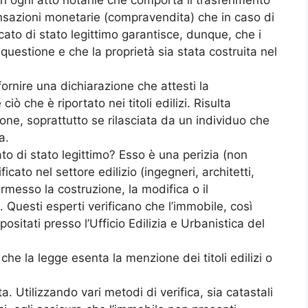
transazioni monetarie (compravendita) che in caso di
ficato di stato legittimo garantisce, dunque, che i
n questione e che la proprietà sia stata costruita nel
fornire una dichiarazione che attesti la
iò che è riportato nei titoli edilizi. Risulta
one, soprattutto se rilasciata da un individuo che
a.
to di stato legittimo? Esso è una perizia (non
icato nel settore edilizio (ingegneri, architetti,
rmesso la costruzione, la modifica o il
Questi esperti verificano che l’immobile, così
ositati presso l’Ufficio Edilizia e Urbanistica del
che la legge esenta la menzione dei titoli edilizi o
ta. Utilizzando vari metodi di verifica, sia catastali