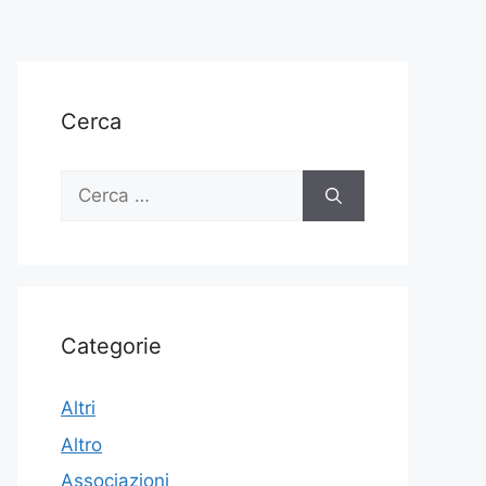
Cerca
Ricerca
per:
Categorie
Altri
Altro
Associazioni