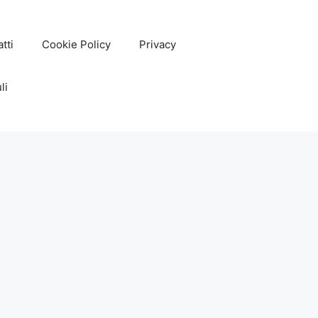
tti
Cookie Policy
Privacy
li