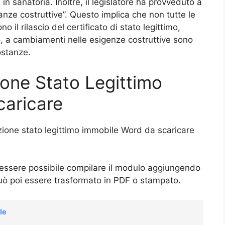
i in sanatoria. Inoltre, il legislatore ha provveduto a
nze costruttive”. Questo implica che non tutte le
o il rilascio del certificato di stato legittimo,
o, a cambiamenti nelle esigenze costruttive sono
ostanze.
ione Stato Legittimo
caricare
zione stato legittimo immobile Word da scaricare
 essere possibile compilare il modulo aggiungendo
uò poi essere trasformato in PDF o stampato.
le