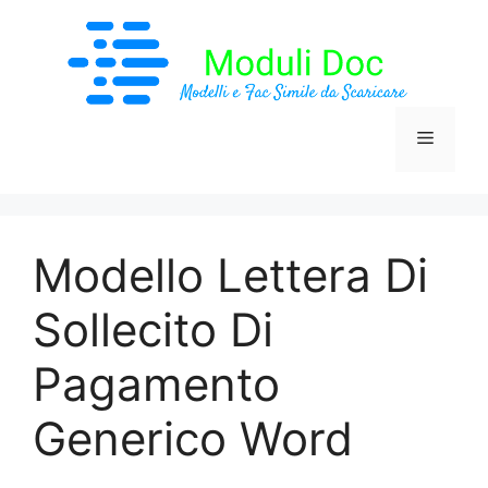
Vai
al
contenuto
Menu
Modello Lettera Di
Sollecito Di
Pagamento
Generico Word