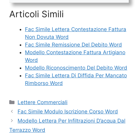
Articoli Simili
Fac Simile Lettera Contestazione Fattura
Non Dovuta Word
Fac Simile Remissione Del Debito Word
Modello Contestazione Fattura Artigiano
Word
Modello Riconoscimento Del Debito Word
Fac Simile Lettera Di Diffida Per Mancato
Rimborso Word
Categorie
Lettere Commerciali
Fac Simile Modulo Iscrizione Corso Word
Modello Lettera Per Infiltrazioni D’acqua Dal
Terrazzo Word