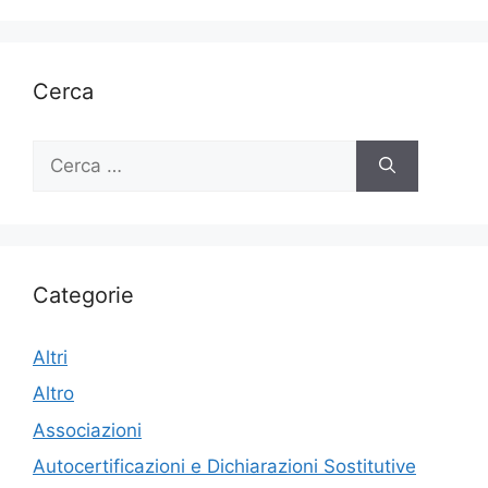
Cerca
Ricerca
per:
Categorie
Altri
Altro
Associazioni
Autocertificazioni e Dichiarazioni Sostitutive