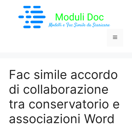
Vai
al
contenuto
Menu
Fac simile accordo
di collaborazione
tra conservatorio e
associazioni​ Word