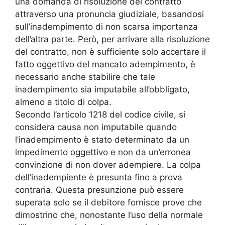
una domanda di risoluzione del contratto
attraverso una pronuncia giudiziale, basandosi
sull’inadempimento di non scarsa importanza
dell’altra parte. Però, per arrivare alla risoluzione
del contratto, non è sufficiente solo accertare il
fatto oggettivo del mancato adempimento, è
necessario anche stabilire che tale
inadempimento sia imputabile all’obbligato,
almeno a titolo di colpa.
Secondo l’articolo 1218 del codice civile, si
considera causa non imputabile quando
l’inadempimento è stato determinato da un
impedimento oggettivo e non da un’erronea
convinzione di non dover adempiere. La colpa
dell’inadempiente è presunta fino a prova
contraria. Questa presunzione può essere
superata solo se il debitore fornisce prove che
dimostrino che, nonostante l’uso della normale