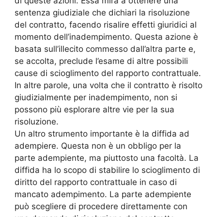
di queste azioni. Essa mira a ottenere una
sentenza giudiziale che dichiari la risoluzione
del contratto, facendo risalire effetti giuridici al
momento dell’inadempimento. Questa azione è
basata sull’illecito commesso dall’altra parte e,
se accolta, preclude l’esame di altre possibili
cause di scioglimento del rapporto contrattuale.
In altre parole, una volta che il contratto è risolto
giudizialmente per inadempimento, non si
possono più esplorare altre vie per la sua
risoluzione.
Un altro strumento importante è la diffida ad
adempiere. Questa non è un obbligo per la
parte adempiente, ma piuttosto una facoltà. La
diffida ha lo scopo di stabilire lo scioglimento di
diritto del rapporto contrattuale in caso di
mancato adempimento. La parte adempiente
può scegliere di procedere direttamente con