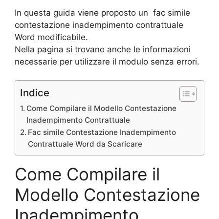
In questa guida viene proposto un fac simile
contestazione inadempimento contrattuale
Word modificabile.
Nella pagina si trovano anche le informazioni
necessarie per utilizzare il modulo senza errori.
Indice
Come Compilare il Modello Contestazione
Inadempimento Contrattuale
Fac simile Contestazione Inadempimento
Contrattuale Word da Scaricare
Come Compilare il
Modello Contestazione
Inadempimento