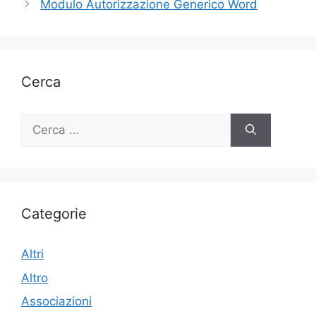
Modulo Autorizzazione Generico Word
Cerca
Ricerca
per:
Categorie
Altri
Altro
Associazioni