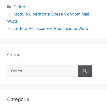
Categorie
Diritto
Modulo Liberatoria Spese Condominiali
Word
Lettera Per Eccepire Prescrizione Word
Cerca
Ricerca
per:
Categorie