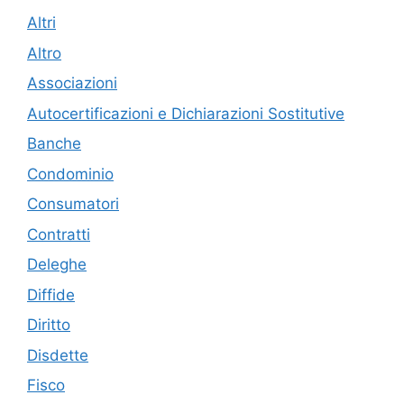
Altri
Altro
Associazioni
Autocertificazioni e Dichiarazioni Sostitutive
Banche
Condominio
Consumatori
Contratti
Deleghe
Diffide
Diritto
Disdette
Fisco