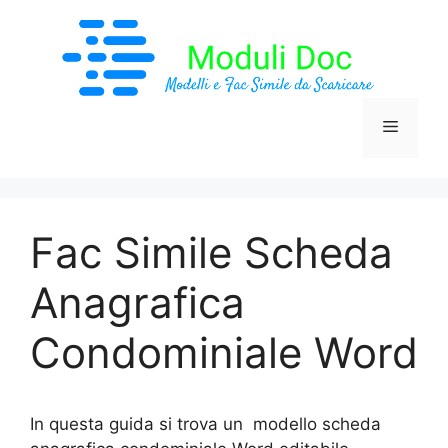
Vai
al
contenuto
Menu
Fac Simile Scheda
Anagrafica
Condominiale Word
In questa guida si trova un modello scheda