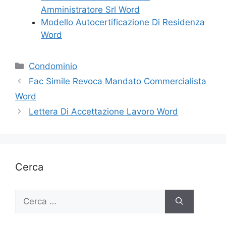
Amministratore Srl Word
Modello Autocertificazione Di Residenza
Word
Categorie
Condominio
Fac Simile Revoca Mandato Commercialista
Word
Lettera Di Accettazione Lavoro Word
Cerca
Ricerca
per: