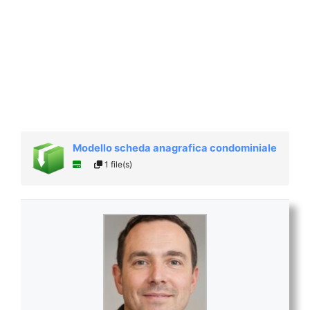
Modello scheda anagrafica condominiale
1 file(s)