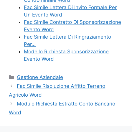
Condominiale Word
Fac Simile Lettera Di Invito Formale Per
Un Evento Word
Fac Simile Contratto Di Sponsorizzazione
Evento Word
Fac Simile Lettera Di Ringraziamento
Per…
Modello Richiesta Sponsorizzazione
Evento Word
Categorie
Gestione Aziendale
Fac Simile Risoluzione Affitto Terreno
Agricolo Word
Modulo Richiesta Estratto Conto Bancario
Word