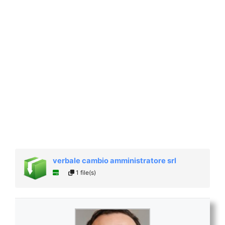
verbale cambio amministratore srl
1 file(s)