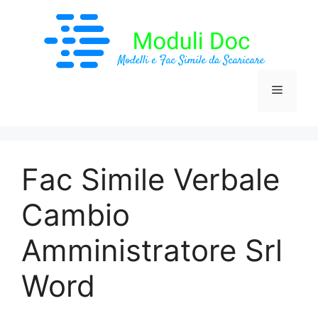
Vai
al
contenuto
Menu
Fac Simile Verbale
Cambio
Amministratore Srl
Word