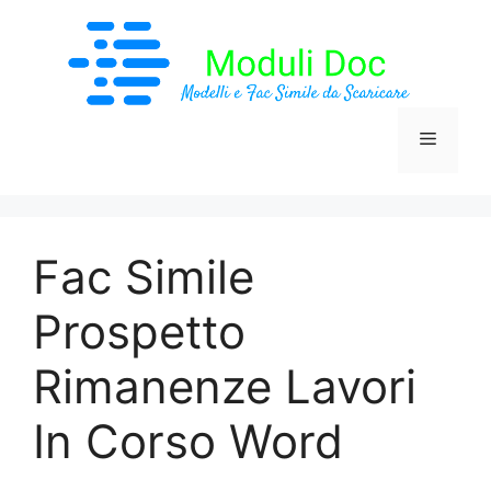
Vai
al
contenuto
Menu
Fac Simile
Prospetto
Rimanenze Lavori
In Corso Word