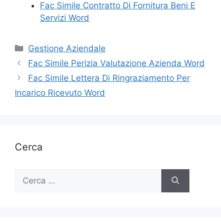
Fac Simile Contratto Di Fornitura Beni E
Servizi Word
Categorie
Gestione Aziendale
Fac Simile Perizia Valutazione Azienda Word
Fac Simile Lettera Di Ringraziamento Per
Incarico Ricevuto Word
Cerca
Ricerca
per: