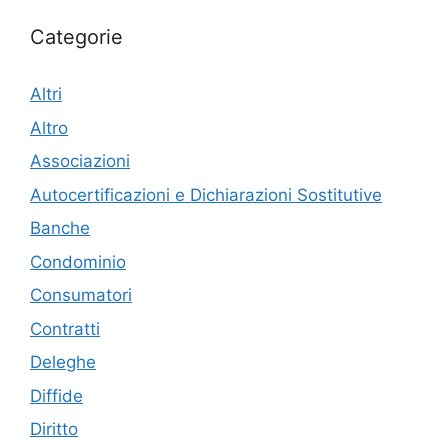
Categorie
Altri
Altro
Associazioni
Autocertificazioni e Dichiarazioni Sostitutive
Banche
Condominio
Consumatori
Contratti
Deleghe
Diffide
Diritto