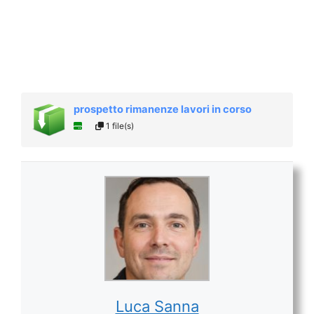
prospetto rimanenze lavori in corso
1 file(s)
Luca Sanna