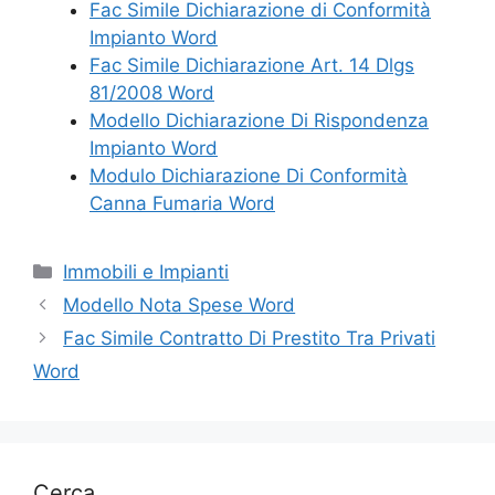
Fac Simile Dichiarazione di Conformità
Impianto Word
Fac Simile Dichiarazione Art. 14 Dlgs
81/2008 Word
Modello Dichiarazione Di Rispondenza
Impianto Word
Modulo Dichiarazione Di Conformità
Canna Fumaria Word
Categorie
Immobili e Impianti
Modello Nota Spese Word
Fac Simile Contratto Di Prestito Tra Privati
Word
Cerca