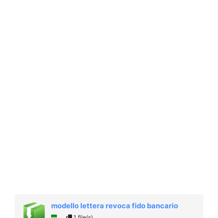
modello lettera revoca fido bancario
1 file(s)