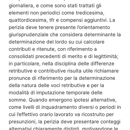
giornaliera, e come sono stati trattati gli
elementi non periodici come tredicesima,
quattordicesima, tfr e compensi aggiuntivi. La
perizia deve tenere presente l’orientamento
giurisprudenziale che considera determinante la
determinazione del lordo su cui calcolare
contributi e ritenute, con riferimento a
consolidati precedenti di merito e di legittimità;
in particolare, nella disciplina delle differenze
retributive e contributive risulta utile richiamare
pronunce di riferimento per la determinazione
della natura delle voci retributive e per la
modalità di imputazione temporale delle
somme. Quando emergono ipotesi alternative,
come livelli di inquadramento diversi o periodi in
cui l’effettivo orario lavorato va ricostruito per
presunzioni, la perizia deve presentare conteggi
alternativi chiaramente distinti, motivandone le