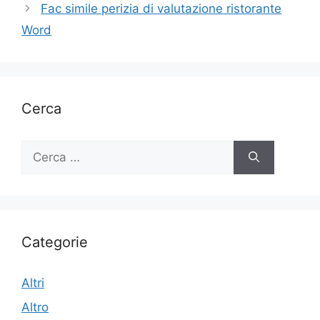
Fac simile perizia di valutazione ristorante
Word
Cerca
Ricerca
per:
Categorie
Altri
Altro