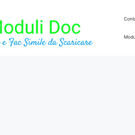
Conta
Modu