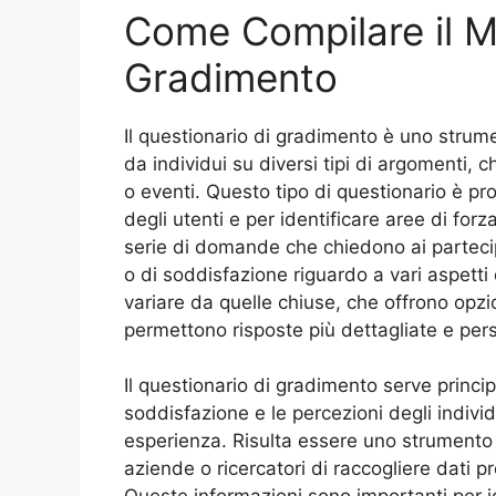
Come Compilare il M
Gradimento
Il questionario di gradimento è uno strume
da individui su diversi tipi di argomenti, 
o eventi. Questo tipo di questionario è pro
degli utenti e per identificare aree di fo
serie di domande che chiedono ai partecip
o di soddisfazione riguardo a vari aspet
variare da quelle chiuse, che offrono opzio
permettono risposte più dettagliate e per
Il questionario di gradimento serve princi
soddisfazione e le percezioni degli individ
esperienza. Risulta essere uno strumento 
aziende o ricercatori di raccogliere dati pr