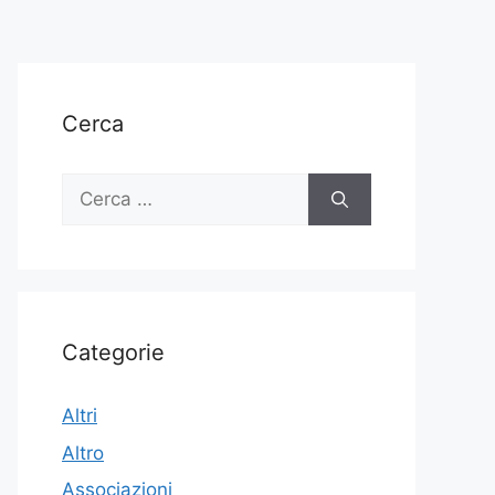
Cerca
Ricerca
per:
Categorie
Altri
Altro
Associazioni