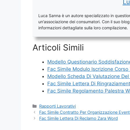
Lu
Luca Sanna è un autore specializzato in questioni
un'associazione dei consumatori. Con il suo blog, 
informazioni dettagliate sulla loro compilazione.
Articoli Simili
Modello Questionario Soddisfazion
Fac Simile Modulo Iscrizione Corso
Modello Scheda Di Valutazione Del
Fac Simile Lettera Di Ringraziamen
Fac Simile Regolamento Palestra 
Categorie
Rapporti Lavorativi
Fac Simile Contratto Per Organizzazione Even
Fac Simile Lettera Di Reclamo Zara Word