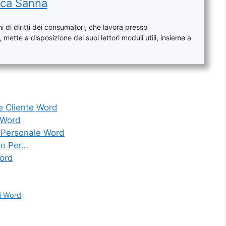
ca Sanna
 di diritti dei consumatori, che lavora presso
mette a disposizione dei suoi lettori moduli utili, insieme a
e Cliente Word
 Word
 Personale Word
to Per…
Word
ti Word