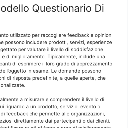
odello Questionario Di
nto utilizzato per raccogliere feedback e opinioni
che possono includere prodotti, servizi, esperienze
gettato per valutare il livello di soddisfazione
rza e di miglioramento. Tipicamente, include una
anti di esprimere il loro grado di apprezzamento
ti dell’oggetto in esame. Le domande possono
ni di risposta predefinite, a quelle aperte, che
sonalizzate.
palmente a misurare e comprendere il livello di
ui riguardo a un prodotto, servizio, evento o
di feedback che permette alle organizzazioni,
eziosi direttamente dai partecipanti o dai clienti.