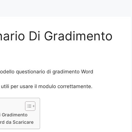
nario Di Gradimento
modello questionario di gradimento Word
 utili per usare il modulo correttamente.
i Gradimento
rd da Scaricare