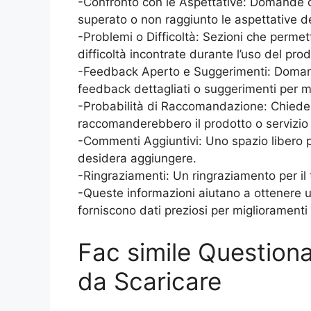
-Confronto con le Aspettative: Domande ch
superato o non raggiunto le aspettative de
-Problemi o Difficoltà: Sezioni che permet
difficoltà incontrate durante l’uso del prod
-Feedback Aperto e Suggerimenti: Domande
feedback dettagliati o suggerimenti per m
-Probabilità di Raccomandazione: Chieder
raccomanderebbero il prodotto o servizio a
-Commenti Aggiuntivi: Uno spazio libero p
desidera aggiungere.
-Ringraziamenti: Un ringraziamento per il
-Queste informazioni aiutano a ottenere u
forniscono dati preziosi per miglioramenti 
Fac simile Question
da Scaricare