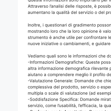
Queste informazioni sono importanti per id
Attraverso l’analisi delle risposte, è poss
aumentano la qualità del servizio o del pr
Inoltre, i questionari di gradimento possono 
mostrando loro che la loro opinione è val
strumento è anche utile per confrontare le 
nuove iniziative o cambiamenti, e guidare 
Vediamo quali sono le informazioni che d
-Informazioni Demografiche: Queste posso
altra informazione demografica rilevante p
aiutano a comprendere meglio il profilo deg
-Valutazione Generale: Domande che chiedo
complessiva del prodotto, servizio o es
multipla o scale di valutazione (ad esempi
-Soddisfazione Specifica: Domande mirate 
servizio, come l’usabilità, l’efficacia, la qua