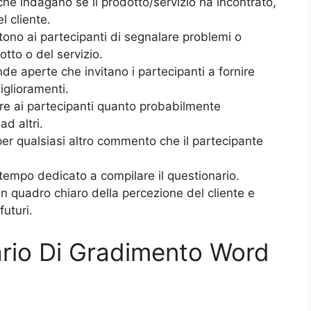
e indagano se il prodotto/servizio ha incontrato,
l cliente.
tono ai partecipanti di segnalare problemi o
otto o del servizio.
 aperte che invitano i partecipanti a fornire
iglioramenti.
e ai partecipanti quanto probabilmente
d altri.
er qualsiasi altro commento che il partecipante
 tempo dedicato a compilare il questionario.
n quadro chiaro della percezione del cliente e
futuri.
ario Di Gradimento Word