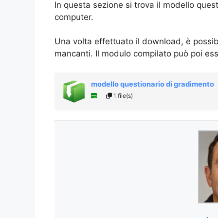
In questa sezione si trova il modello ques
computer.
Una volta effettuato il download, è possib
mancanti. Il modulo compilato può poi es
modello questionario di gradimento
1 file(s)