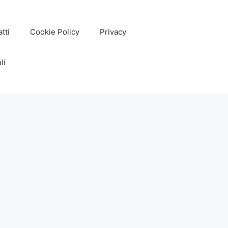
tti
Cookie Policy
Privacy
li