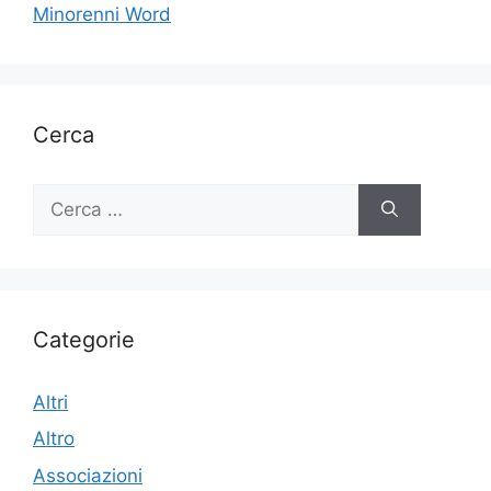
Minorenni Word
Cerca
Ricerca
per:
Categorie
Altri
Altro
Associazioni