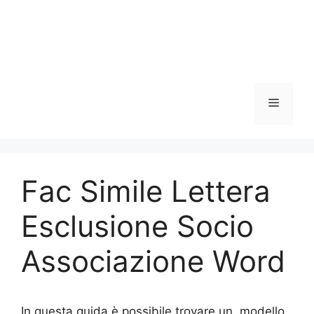
Menu
Fac Simile Lettera
Esclusione Socio
Associazione Word
In questa guida è possibile trovare un modello