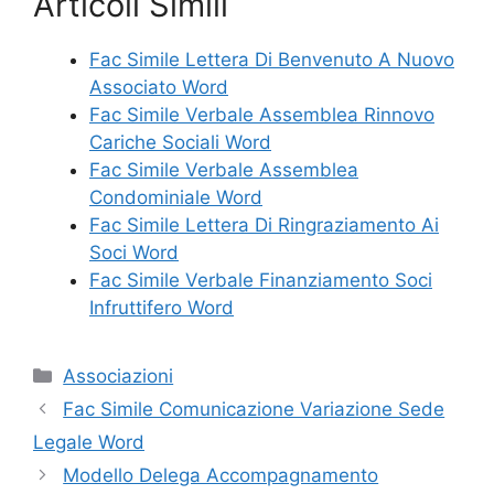
Articoli Simili
Fac Simile Lettera Di Benvenuto A Nuovo
Associato Word
Fac Simile Verbale Assemblea Rinnovo
Cariche Sociali Word
Fac Simile Verbale Assemblea
Condominiale Word
Fac Simile Lettera Di Ringraziamento Ai
Soci Word
Fac Simile Verbale Finanziamento Soci
Infruttifero Word
Categorie
Associazioni
Fac Simile Comunicazione Variazione Sede
Legale Word
Modello Delega Accompagnamento