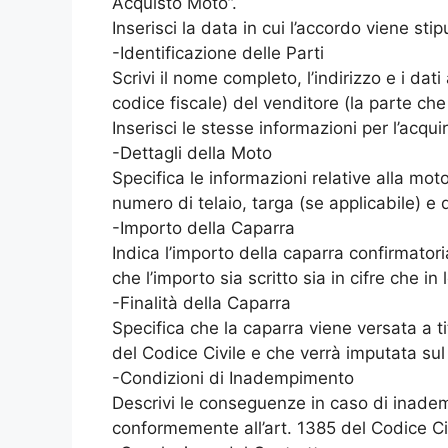
Acquisto Moto”.
Inserisci la data in cui l’accordo viene stip
-Identificazione delle Parti
Scrivi il nome completo, l’indirizzo e i dati
codice fiscale) del venditore (la parte che
Inserisci le stesse informazioni per l’acqui
-Dettagli della Moto
Specifica le informazioni relative alla mo
numero di telaio, targa (se applicabile) e 
-Importo della Caparra
Indica l’importo della caparra confirmatori
che l’importo sia scritto sia in cifre che in
-Finalità della Caparra
Specifica che la caparra viene versata a ti
del Codice Civile e che verrà imputata sul
-Condizioni di Inadempimento
Descrivi le conseguenze in caso di inadem
conformemente all’art. 1385 del Codice Civ