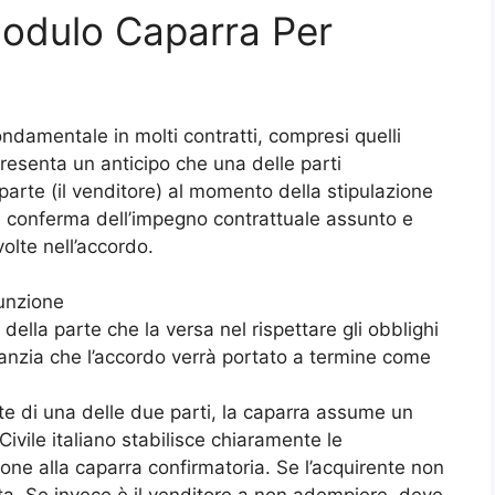
Modulo Caparra Per
ndamentale in molti contratti, compresi quelli
presenta un anticipo che una delle parti
 parte (il venditore) al momento della stipulazione
e conferma dell’impegno contrattuale assunto e
olte nell’accordo.
funzione
della parte che la versa nel rispettare gli obblighi
aranzia che l’accordo verrà portato a termine come
 di una delle due parti, la caparra assume un
Civile italiano stabilisce chiaramente le
ne alla caparra confirmatoria. Se l’acquirente non