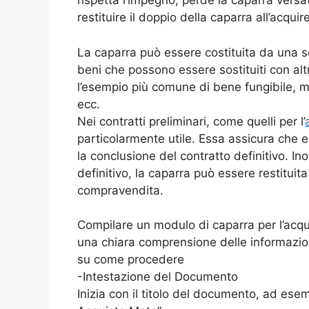
rispetta l’impegno, perde la caparra vers
restituire il doppio della caparra all’acquir
La caparra può essere costituita da una s
beni che possono essere sostituiti con altr
l’esempio più comune di bene fungibile, ma
ecc.
Nei contratti preliminari, come quelli per l’
particolarmente utile. Essa assicura che 
la conclusione del contratto definitivo. In
definitivo, la caparra può essere restituita
compravendita.
Compilare un modulo di caparra per l’acqui
una chiara comprensione delle informazio
su come procedere
-Intestazione del Documento
Inizia con il titolo del documento, ad ese