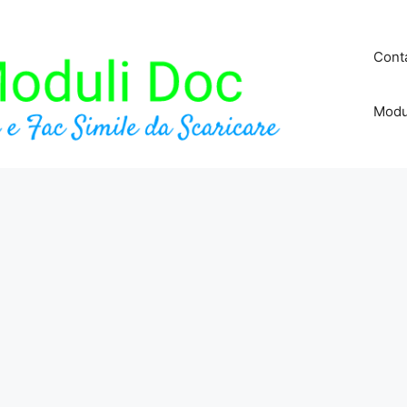
Conta
Modu