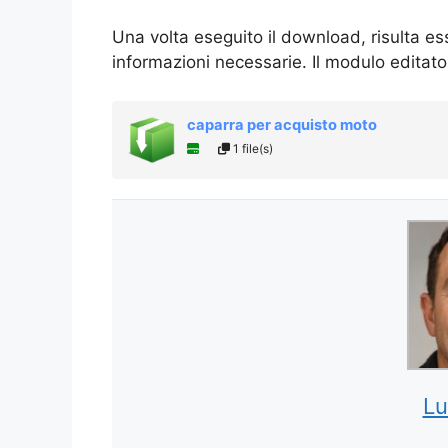
Una volta eseguito il download, risulta es
informazioni necessarie. Il modulo editat
caparra per acquisto moto
1 file(s)
Lu