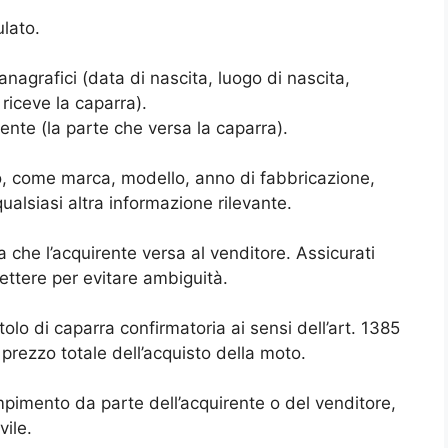
ulato.
 anagrafici (data di nascita, luogo di nascita,
 riceve la caparra).
rente (la parte che versa la caparra).
to, come marca, modello, anno di fabbricazione,
qualsiasi altra informazione rilevante.
a che l’acquirente versa al venditore. Assicurati
 lettere per evitare ambiguità.
tolo di caparra confirmatoria ai sensi dell’art. 1385
 prezzo totale dell’acquisto della moto.
pimento da parte dell’acquirente o del venditore,
ile.