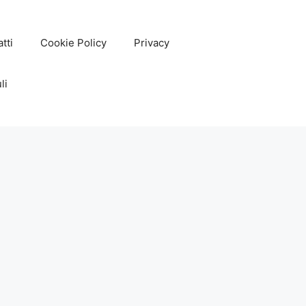
tti
Cookie Policy
Privacy
li