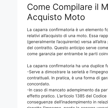
Come Compilare il 
Acquisto Moto
La caparra confirmatoria è un elemento fo
relativi all’acquisto di una moto. Essa rap
(generalmente l’acquirente) versa all’altra
del contratto. Questo anticipo serve com
come garanzia per entrambe le parti coinv
La caparra confirmatoria ha una duplice 
-Serve a dimostrare la serietà e l’impegno 
contrattuali. In pratica, è una forma di g
concordato.
-In caso di mancato adempimento da parte
effetto pratico. L’articolo 1385 del Codice 
conseguenze dell’inadempimento in relazio