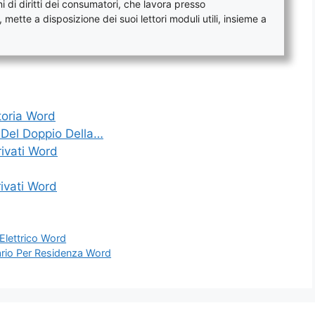
 di diritti dei consumatori, che lavora presso
mette a disposizione dei suoi lettori moduli utili, insieme a
toria Word
e Del Doppio Della…
ivati Word
ivati Word
Elettrico Word
ario Per Residenza Word