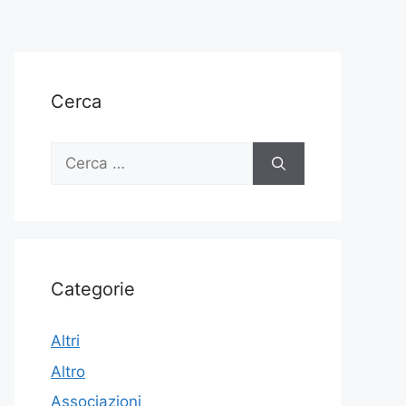
Cerca
Ricerca
per:
Categorie
Altri
Altro
Associazioni