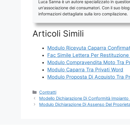
Luca Sanna è un autore specializzato in questioni
un'associazione dei consumatori. Con il suo blog, 
informazioni dettagliate sulla loro compilazione.
Articoli Simili
Modulo Ricevuta Caparra Confirma
Fac Simile Lettera Per Restituzion
Modulo Compravendita Moto Tra Pr
Modulo Caparra Tra Privati Word
Modulo Proposta Di Acquisto Tra Pr
Categorie
Contratti
Modello Dichiarazione Di Conformità Impianto 
Modulo Dichiarazione Di Assenso Del Propriet