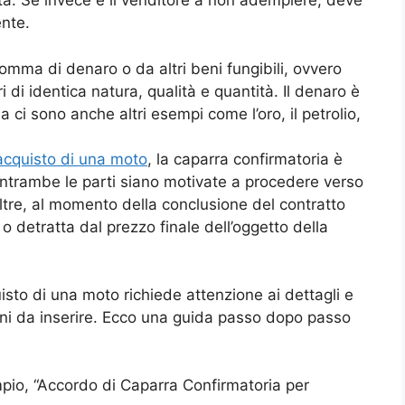
ata. Se invece è il venditore a non adempiere, deve
ente.
omma di denaro o da altri beni fungibili, ovvero
i di identica natura, qualità e quantità. Il denaro è
 ci sono anche altri esempi come l’oro, il petrolio,
acquisto di una moto
, la caparra confirmatoria è
entrambe le parti siano motivate a procedere verso
oltre, al momento della conclusione del contratto
 o detratta dal prezzo finale dell’oggetto della
sto di una moto richiede attenzione ai dettagli e
ni da inserire. Ecco una guida passo dopo passo
mpio, “Accordo di Caparra Confirmatoria per