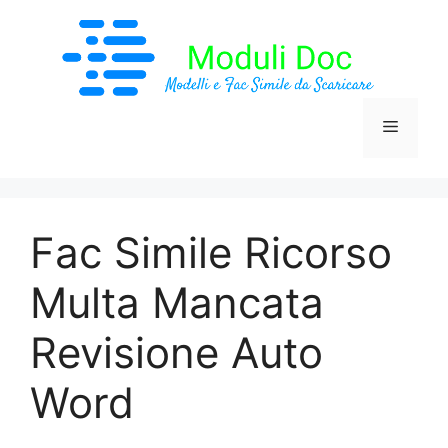
Vai
al
contenuto
Menu
Fac Simile Ricorso
Multa Mancata
Revisione Auto
Word