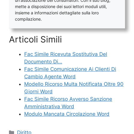
un'associazione dei consumatori. Con il suo blog,
mette a disposizione dei suoi lettori moduli utili,
insieme a informazioni dettagliate sulla loro
compilazione.
Articoli Simili
Fac Simile Ricevuta Sostitutiva Del
Documento Di…
Fac Simile Comunicazione Ai Clienti Di
Cambio Agente Word
Modello Ricorso Multa Notificata Oltre 90
Giorni Word
Fac Simile Ricorso Avverso Sanzione
Amministrativa Word
Modulo Mancata Circolazione Word
Categorie
Diritto