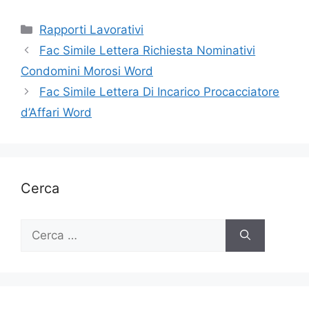
Categorie
Rapporti Lavorativi
Fac Simile Lettera Richiesta Nominativi
Condomini Morosi Word
Fac Simile Lettera Di Incarico Procacciatore
d’Affari Word
Cerca
Ricerca
per: