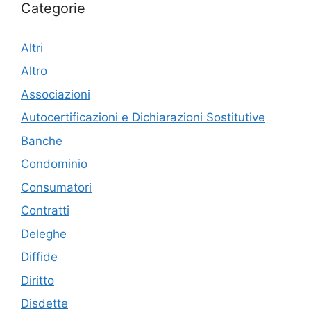
Categorie
Altri
Altro
Associazioni
Autocertificazioni e Dichiarazioni Sostitutive
Banche
Condominio
Consumatori
Contratti
Deleghe
Diffide
Diritto
Disdette