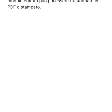
modulo editato può poi essere trasformato in
PDF o stampato.