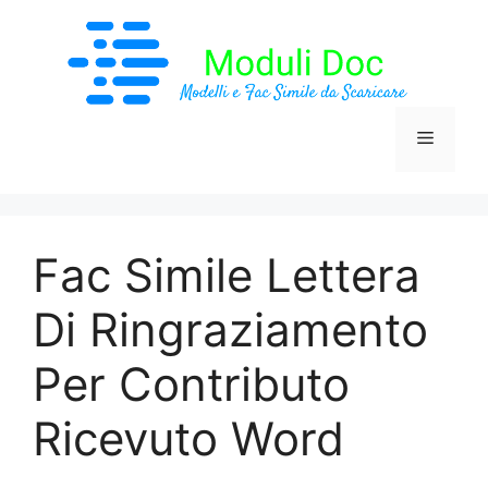
Vai
al
contenuto
Menu
Fac Simile Lettera
Di Ringraziamento
Per Contributo
Ricevuto Word