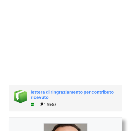
lettera di ringraziamento per contributo
ricevuto
1 file(s)