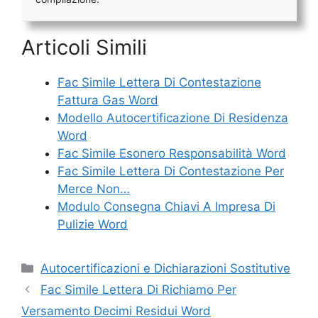
Articoli Simili
Fac Simile Lettera Di Contestazione
Fattura Gas Word
Modello Autocertificazione Di Residenza
Word
Fac Simile Esonero Responsabilità Word
Fac Simile Lettera Di Contestazione Per
Merce Non…
Modulo Consegna Chiavi A Impresa Di
Pulizie Word
Categorie
Autocertificazioni e Dichiarazioni Sostitutive
Fac Simile Lettera Di Richiamo Per
Versamento Decimi Residui Word