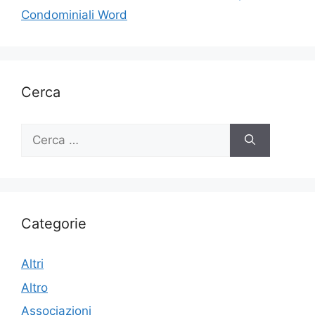
Condominiali Word
Cerca
Ricerca
per:
Categorie
Altri
Altro
Associazioni