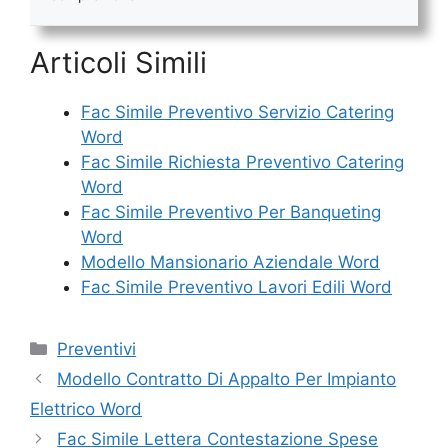
Articoli Simili
Fac Simile Preventivo Servizio Catering
Word
Fac Simile Richiesta Preventivo Catering
Word
Fac Simile Preventivo Per Banqueting
Word
Modello Mansionario Aziendale Word
Fac Simile Preventivo Lavori Edili Word
Categorie
Preventivi
Modello Contratto Di Appalto Per Impianto
Elettrico Word
Fac Simile Lettera Contestazione Spese