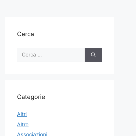
Cerca
Ricerca
per:
Categorie
Altri
Altro
Associazioni