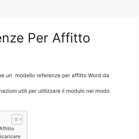
nze Per Affitto
ne un modello referenze per affitto Word da
azioni utili per utilizzare il modulo nel modo
ffitto
Scaricare