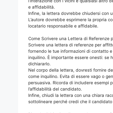
l’interazione con i vicini e qualsiasi altro
e affidabilità.
Infine, la lettera dovrebbe chiudersi con
L’autore dovrebbe esprimere la propria con
locatario responsabile e affidabile.
Come Scrivere una Lettera di Referenze pe
Scrivere una lettera di referenze per affitt
fornendo le tue informazioni di contatto e 
inquilino. È importante essere onesti: se h
dichiararlo.
Nel corpo della lettera, dovresti fornire 
come inquilino. Evita di essere vago o gener
persuasiva. Ricorda di includere esempi po
l’affidabilità del candidato.
Infine, chiudi la lettera con una chiara 
sottolineare perché credi che il candidato 