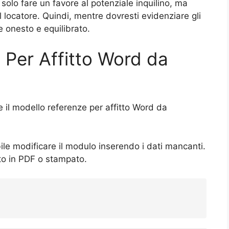
è solo fare un favore al potenziale inquilino, ma
al locatore. Quindi, mentre dovresti evidenziare gli
e onesto e equilibrato.
 Per Affitto Word da
 il modello referenze per affitto Word da
ile modificare il modulo inserendo i dati mancanti.
ito in PDF o stampato.