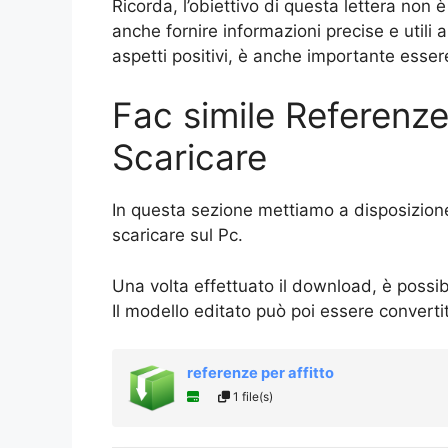
Ricorda, l’obiettivo di questa lettera non 
anche fornire informazioni precise e utili 
aspetti positivi, è anche importante esser
Fac simile Referenze
Scaricare
In questa sezione mettiamo a disposizione
scaricare sul Pc.
Una volta effettuato il download, è possib
Il modello editato può poi essere convert
referenze per affitto
1 file(s)