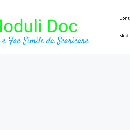
Conta
Modu