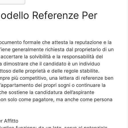
odello Referenze Per
documento formale che attesta la reputazione e la
iene generalmente richiesta dal proprietario di un
ccertare la solvibilità e la responsabilità del
 a dimostrare che il candidato è un individuo
toso delle proprietà e delle regole stabilite.
pre più competitivo, una lettera di referenze ben
 l’appartamento dei propri sogni o continuare la
che sostiene la candidatura dell’aspirante
tà non solo come pagatore, ma anche come persona
 Affitto