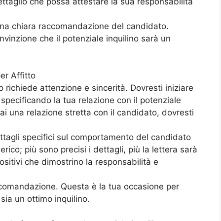
 dettaglio che possa attestare la sua responsabilità
 una chiara raccomandazione del candidato.
vinzione che il potenziale inquilino sarà un
r Affitto
o richiede attenzione e sincerità. Dovresti iniziare
specificando la tua relazione con il potenziale
ai una relazione stretta con il candidato, dovresti
dettagli specifici sul comportamento del candidato
ico; più sono precisi i dettagli, più la lettera sarà
sitivi che dimostrino la responsabilità e
raccomandazione. Questa è la tua occasione per
sia un ottimo inquilino.