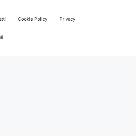
tti
Cookie Policy
Privacy
li