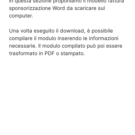
In questa sezione proponiamo il modello fattura
sponsorizzazione Word da scaricare sul
computer.
Una volta eseguito il download, è possibile
compilare il modulo inserendo le informazioni
necessarie. Il modulo compilato può poi essere
trasformato in PDF o stampato.