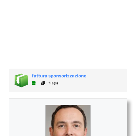
fattura sponsorizzazione
1 file(s)