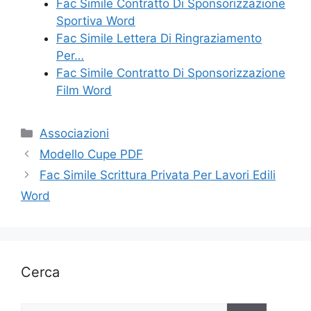
Fac Simile Contratto Di Sponsorizzazione
Sportiva Word
Fac Simile Lettera Di Ringraziamento
Per…
Fac Simile Contratto Di Sponsorizzazione
Film Word
Categorie
Associazioni
Modello Cupe PDF
Fac Simile Scrittura Privata Per Lavori Edili
Word
Cerca
Ricerca