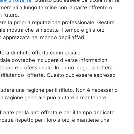
are un’offerta
. Questo può essere particolarmente
rciali a lungo termine con la parte offrente o
n futuro.
ere la propria reputazione professionale. Gestire
le mostra che si rispetta il tempo e gli sforzi
o apprezzata nel mondo degli affari.
era di rifiuto offerta commerciale
rciale dovrebbe includere diverse informazioni
hiaro e professionale. In primo luogo, la lettera
rifiutando l’offerta. Questo può essere espresso
udere una ragione per il rifiuto. Non è necessario
 una ragione generale può aiutare a mantenere
ffrente per la loro offerta e per il tempo dedicato
ostra rispetto per i loro sforzi e mantiene una