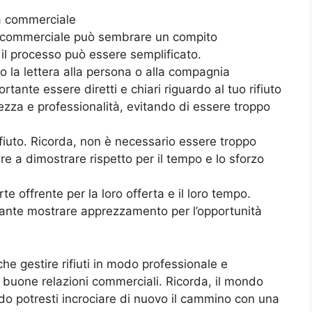
ta commerciale
rta commerciale può sembrare un compito
il processo può essere semplificato.
do la lettera alla persona o alla compagnia
rtante essere diretti e chiari riguardo al tuo rifiuto
tilezza e professionalità, evitando di essere troppo
rifiuto. Ricorda, non è necessario essere troppo
re a dimostrare rispetto per il tempo e lo sforzo
rte offrente per la loro offerta e il loro tempo.
rtante mostrare apprezzamento per l’opportunità
he gestire rifiuti in modo professionale e
buone relazioni commerciali. Ricorda, il mondo
ndo potresti incrociare di nuovo il cammino con una