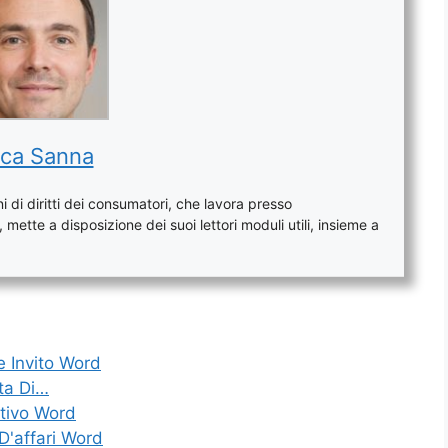
ca Sanna
 di diritti dei consumatori, che lavora presso
mette a disposizione dei suoi lettori moduli utili, insieme a
e Invito Word
sta Di…
ntivo Word
D'affari Word