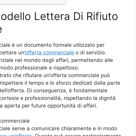
dello Lettera Di Rifiuto
e
rciale è un documento formale utilizzato per
cettare un’
offerta commerciale
o di servizio.
nziale nel mondo degli affari, permettendo alle
n modo professionale e rispettoso.
trato che rifiutare un’offerta commerciale può
ispettare il tempo e lo sforzo dedicati dalla parte
dell’offerta. Di conseguenza, è fondamentale
 cortesia e professionalità, rispettando la dignità
 aperta per future opportunità di affari.
a commerciale
erciale serve a comunicare chiaramente e in modo