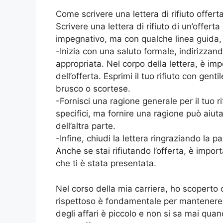
Come scrivere una lettera di rifiuto offer
Scrivere una lettera di rifiuto di un’offe
impegnativo, ma con qualche linea guida, 
-Inizia con una saluto formale, indirizzan
appropriata. Nel corpo della lettera, è impo
dell’offerta. Esprimi il tuo rifiuto con gen
brusco o scortese.
-Fornisci una ragione generale per il tuo 
specifici, ma fornire una ragione può aiuta
dell’altra parte.
-Infine, chiudi la lettera ringraziando la pa
Anche se stai rifiutando l’offerta, è impo
che ti è stata presentata.
Nel corso della mia carriera, ho scoperto c
rispettoso è fondamentale per mantenere 
degli affari è piccolo e non si sa mai qua