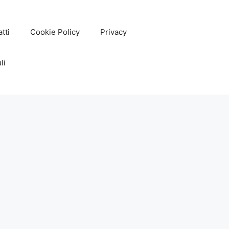
tti
Cookie Policy
Privacy
li