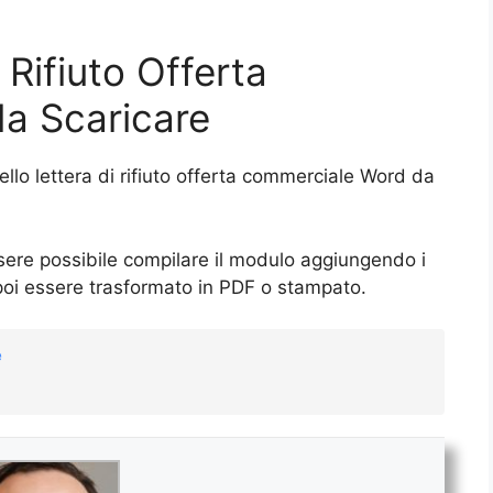
 Rifiuto Offerta
a Scaricare
llo lettera di rifiuto offerta commerciale Word da
ssere possibile compilare il modulo aggiungendo i
poi essere trasformato in PDF o stampato.
e