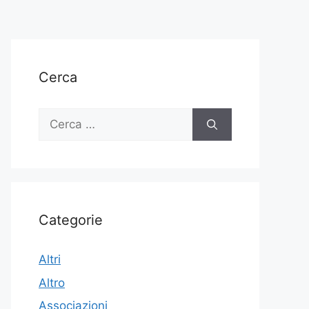
Cerca
Ricerca
per:
Categorie
Altri
Altro
Associazioni