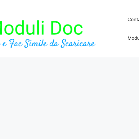
Conta
Modu