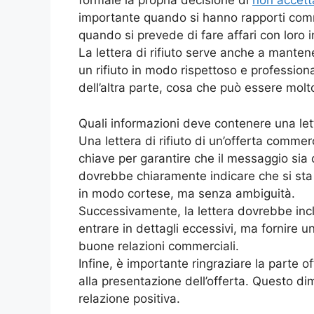
formale la propria decisione di
non accett
importante quando si hanno rapporti comme
quando si prevede di fare affari con loro i
La lettera di rifiuto serve anche a manten
un rifiuto in modo rispettoso e professiona
dell’altra parte, cosa che può essere molt
Quali informazioni deve contenere una lett
Una lettera di rifiuto di un’offerta comme
chiave per garantire che il messaggio sia c
dovrebbe chiaramente indicare che si sta 
in modo cortese, ma senza ambiguità.
Successivamente, la lettera dovrebbe incl
entrare in dettagli eccessivi, ma fornire
buone relazioni commerciali.
Infine, è importante ringraziare la parte o
alla presentazione dell’offerta. Questo dim
relazione positiva.