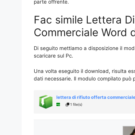
parte offrente.
Fac simile Lettera Di
Commerciale Word d
Di seguito mettiamo a disposizione il mode
scaricare sul Pc.
Una volta eseguito il download, risulta e
dati necessarie. Il modulo compilato può 
lettera di rifiuto offerta commercial
1 file(s)