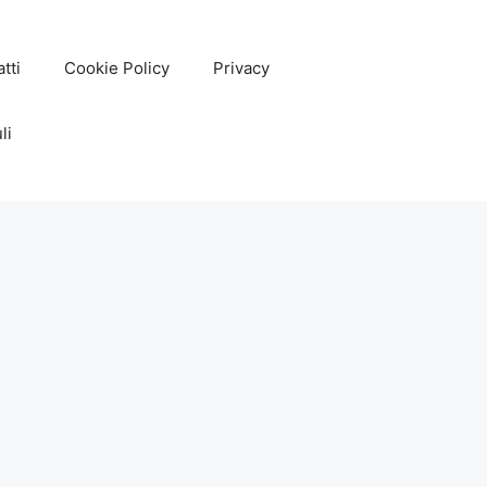
tti
Cookie Policy
Privacy
li