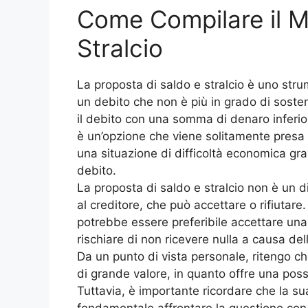
Come Compilare il M
Stralcio
La proposta di saldo e stralcio è uno str
un debito che non è più in grado di sostene
il debito con una somma di denaro inferi
è un’opzione che viene solitamente presa i
una situazione di difficoltà economica gra
debito.
La proposta di saldo e stralcio non è un di
al creditore, che può accettare o rifiutare. 
potrebbe essere preferibile accettare una
rischiare di non ricevere nulla a causa del
Da un punto di vista personale, ritengo ch
di grande valore, in quanto offre una possi
Tuttavia, è importante ricordare che la s
fondamentale affrontare la questione con l