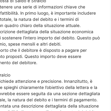
osta di Saldo e Stralcio
tenere una serie di informazioni chiave che
fattibilità. In primo luogo, è importante includere
totale, la natura del debito e i termini di
n quadro chiaro della situazione attuale.
crizione dettagliata della situazione economica
di sostenere l’intero importo del debito. Questo può
io, spese mensili e altri debiti.
porto che il debitore è disposto a pagare per
ento proposti. Questo importo deve essere
mento del debitore.
ralcio
ichiede attenzione e precisione. Innanzitutto, è
 spieghi chiaramente l’obiettivo della lettera e la
dovrebbe essere seguita da una sezione dettagliata
tale, la natura del debito e i termini di pagamento.
ata una descrizione dettagliata della situazione