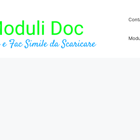
Conta
Modu