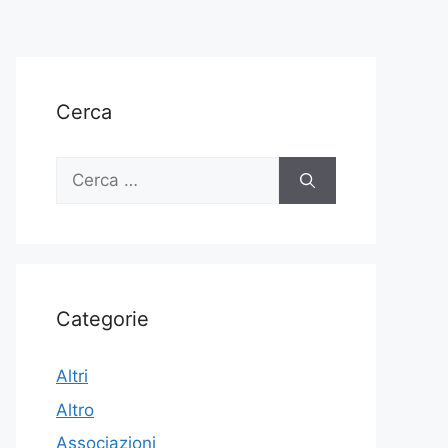
Cerca
Ricerca
per:
Categorie
Altri
Altro
Associazioni