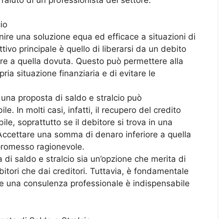
io
rnire una soluzione equa ed efficace a situazioni di
ttivo principale è quello di liberarsi da un debito
re a quella dovuta. Questo può permettere alla
pria situazione finanziaria e di evitare le
e una proposta di saldo e stralcio può
e. In molti casi, infatti, il recupero del credito
bile, soprattutto se il debitore si trova in una
 Accettare una somma di denaro inferiore a quella
promesso ragionevole.
a di saldo e stralcio sia un’opzione che merita di
itori che dai creditori. Tuttavia, è fondamentale
he una consulenza professionale è indispensabile