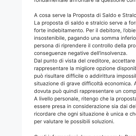
A cosa serve la Proposta di Saldo e Stralc
La proposta di saldo e stralcio serve a fo
forte indebitamento. Per il debitore, l’obie
insostenibile, pagando una somma inferio
persona di riprendere il controllo della pro
conseguenze negative dell’insolvenza.
Dal punto di vista del creditore, accettar
rappresentare la migliore opzione disponibil
può risultare difficile o addirittura impossi
situazione di grave difficoltà economica.
dovuta può quindi rappresentare un com
A livello personale, ritengo che la propost
essere presa in considerazione sia dai deb
ricordare che ogni situazione è unica e c
per valutare le possibili soluzioni.