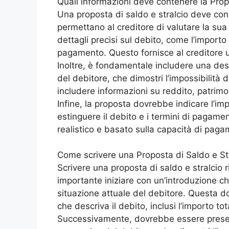
Quali informazioni deve contenere la Prop
Una proposta di saldo e stralcio deve con
permettano al creditore di valutare la sua 
dettagli precisi sul debito, come l’importo 
pagamento. Questo fornisce al creditore u
Inoltre, è fondamentale includere una des
del debitore, che dimostri l’impossibilità 
includere informazioni su reddito, patrimon
Infine, la proposta dovrebbe indicare l’im
estinguere il debito e i termini di pagam
realistico e basato sulla capacità di paga
Come scrivere una Proposta di Saldo e St
Scrivere una proposta di saldo e stralcio r
importante iniziare con un’introduzione che
situazione attuale del debitore. Questa 
che descriva il debito, inclusi l’importo to
Successivamente, dovrebbe essere present