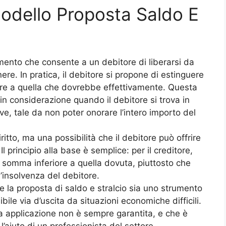
odello Proposta Saldo E
umento che consente a un debitore di liberarsi da
re. In pratica, il debitore si propone di estinguere
ore a quella che dovrebbe effettivamente. Questa
n considerazione quando il debitore si trova in
ve, tale da non poter onorare l’intero importo del
ritto, ma una possibilità che il debitore può offrire
Il principio alla base è semplice: per il creditore,
 somma inferiore a quella dovuta, piuttosto che
l’insolvenza del debitore.
e la proposta di saldo e stralcio sia uno strumento
bile via d’uscita da situazioni economiche difficili.
ua applicazione non è sempre garantita, e che è
’aiuto di un professionista del settore.