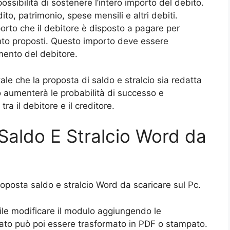
ssibilità di sostenere l’intero importo del debito.
to, patrimonio, spese mensili e altri debiti.
porto che il debitore è disposto a pagare per
ento proposti. Questo importo deve essere
mento del debitore.
le che la proposta di saldo e stralcio sia redatta
 aumenterà le probabilità di successo e
ra il debitore e il creditore.
Saldo E Stralcio Word da
proposta saldo e stralcio Word da scaricare sul Pc.
ile modificare il modulo aggiungendo le
lato può poi essere trasformato in PDF o stampato.