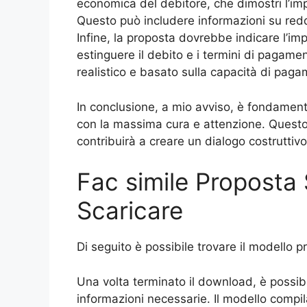
economica del debitore, che dimostri l’impo
Questo può includere informazioni su reddi
Infine, la proposta dovrebbe indicare l’im
estinguere il debito e i termini di pagam
realistico e basato sulla capacità di paga
In conclusione, a mio avviso, è fondamenta
con la massima cura e attenzione. Questo
contribuirà a creare un dialogo costruttivo t
Fac simile Proposta 
Scaricare
Di seguito è possibile trovare il modello 
Una volta terminato il download, è possib
informazioni necessarie. Il modello compi