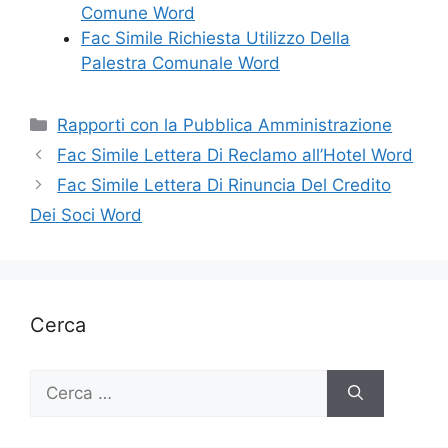
Comune Word
Fac Simile Richiesta Utilizzo Della
Palestra Comunale Word
Categorie
Rapporti con la Pubblica Amministrazione
Fac Simile Lettera Di Reclamo all’Hotel Word
Fac Simile Lettera Di Rinuncia Del Credito
Dei Soci Word
Cerca
Ricerca
per: