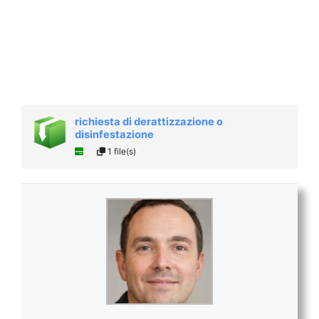
richiesta di derattizzazione o
disinfestazione
1 file(s)