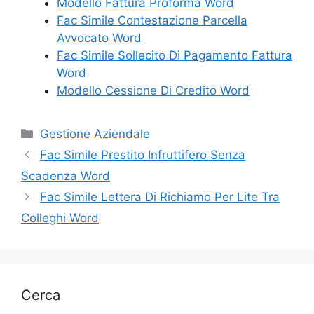
Modello Fattura Proforma Word
Fac Simile Contestazione Parcella
Avvocato Word
Fac Simile Sollecito Di Pagamento Fattura
Word
Modello Cessione Di Credito Word
Categorie
Gestione Aziendale
Fac Simile Prestito Infruttifero Senza
Scadenza Word
Fac Simile Lettera Di Richiamo Per Lite Tra
Colleghi Word
Cerca