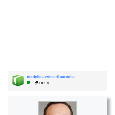
modello avviso di parcella
1 file(s)