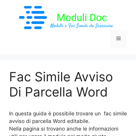
Vai
al
contenuto
Menu
Fac Simile Avviso
Di Parcella Word
In questa guida è possibile trovare un fac simile
avviso di parcella Word editabile.
Nella pagina si trovano anche le informazioni