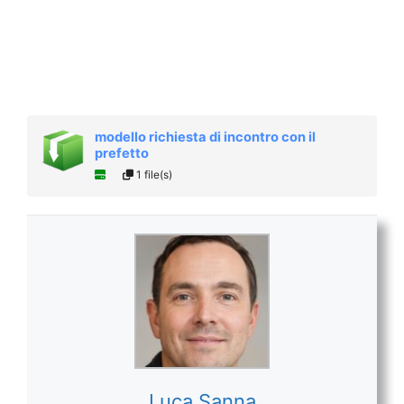
modello richiesta di incontro con il
prefetto
1 file(s)
Luca Sanna