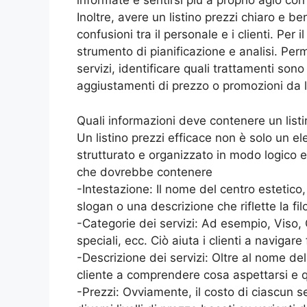
informate e sentirsi più a proprio agio con
Inoltre, avere un listino prezzi chiaro e be
confusioni tra il personale e i clienti. Per 
strumento di pianificazione e analisi. Perm
servizi, identificare quali trattamenti sono 
aggiustamenti di prezzo o promozioni da l
Quali informazioni deve contenere un listi
Un listino prezzi efficace non è solo un e
strutturato e organizzato in modo logico e
che dovrebbe contenere
-Intestazione: Il nome del centro estetico, 
slogan o una descrizione che riflette la fil
-Categorie dei servizi: Ad esempio, Viso, 
speciali, ecc. Ciò aiuta i clienti a navigar
-Descrizione dei servizi: Oltre al nome de
cliente a comprendere cosa aspettarsi e q
-Prezzi: Ovviamente, il costo di ciascun s