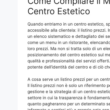
Come Compilare il Mo
Centro Estetico
Quando entriamo in un centro estetico, s
accessibile alla clientela: il listino prezzi
un elenco sistematico e dettagliato dei serv
come un menu in un ristorante, elencando l
loro prezzi. Ma non si tratta solo di un ele
posizionamento del centro estetico sul merc
qualità e professionalità dei servizi offer
potente dell’identità del centro e di ciò 
A cosa serve un listino prezzi per un cent
Il listino prezzi non è solo un riferimento p
gestione e la strategia di un centro estetic
settore in cui la trasparenza è fondamenta
quanto pagheranno per un determinato ser