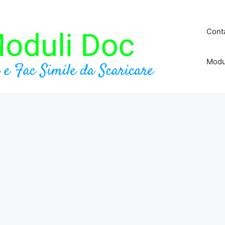
Conta
Modu