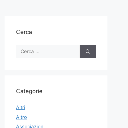
Cerca
Ricerca
per:
Categorie
Altri
Altro
Associazioni