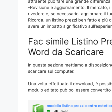
attraente può fare una grande differenza n
-Revisione e aggiornamento: Il mercato, i 
rivedere e, se necessario, aggiornare il tu
Ricorda, un listino prezzi ben fatto è più 
avere un impatto significativo sull’esperie
Fac simile Listino Pr
Word da Scaricare
In questa sezione mettiamo a disposizione 
scaricare sul computer.
Una volta effettuato il download, è possibi
modulo editato può poi essere convertito
modello listino prezzi centro estetic
1 file(s)