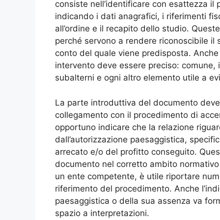
consiste nell’identificare con esattezza il 
indicando i dati anagrafici, i riferimenti fisc
all’ordine e il recapito dello studio. Ques
perché servono a rendere riconoscibile il 
conto del quale viene predisposta. Anche i
intervento deve essere preciso: comune, ind
subalterni e ogni altro elemento utile a evi
La parte introduttiva del documento deve ch
collegamento con il procedimento di accer
opportuno indicare che la relazione riguar
dall’autorizzazione paesaggistica, specifi
arrecato e/o del profitto conseguito. Ques
documento nel corretto ambito normativo e
un ente competente, è utile riportare num
riferimento del procedimento. Anche l’ind
paesaggistica o della sua assenza va for
spazio a interpretazioni.