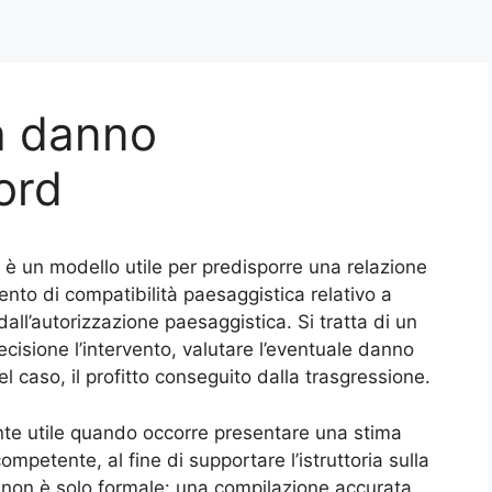
ia danno
ord
è un modello utile per predisporre una relazione
ento di compatibilità paesaggistica relativo a
all’autorizzazione paesaggistica. Si tratta di un
isione l’intervento, valutare l’eventuale danno
l caso, il profitto conseguito dalla trasgressione.
te utile quando occorre presentare una stima
ompetente, al fine di supportare l’istruttoria sulla
à non è solo formale: una compilazione accurata