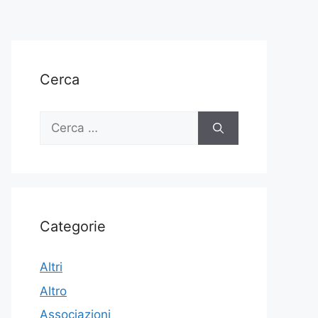
Cerca
Ricerca
per:
Categorie
Altri
Altro
Associazioni