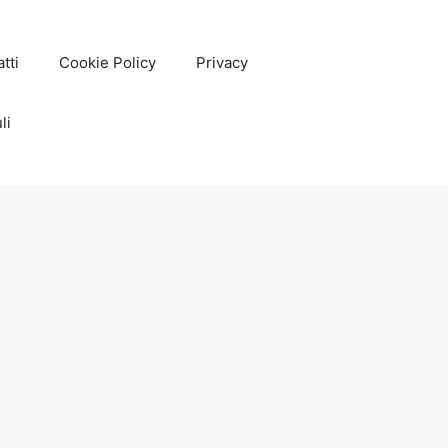
tti
Cookie Policy
Privacy
li