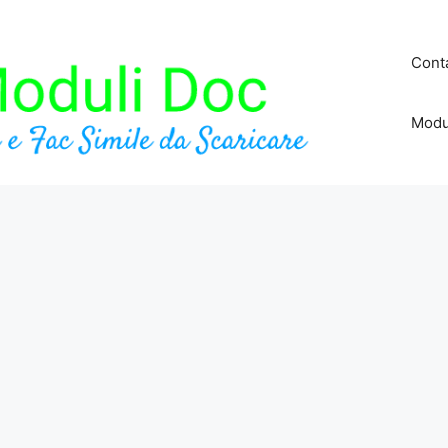
Conta
Modu