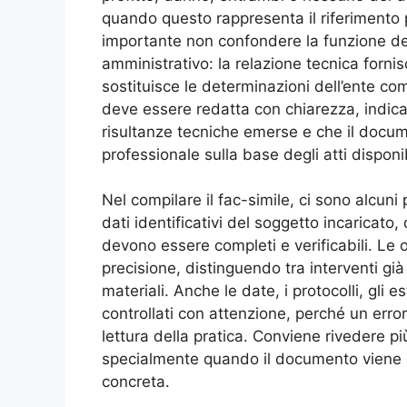
quando questo rappresenta il riferimento
importante non confondere la funzione de
amministrativo: la relazione tecnica forni
sostituisce le determinazioni dell’ente co
deve essere redatta con chiarezza, indic
risultanze tecniche emerse e che il docum
professionale sulla base degli atti disponib
Nel compilare il fac-simile, ci sono alcun
dati identificativi del soggetto incaricat
devono essere completi e verificabili. Le
precisione, distinguendo tra interventi già
materiali. Anche le date, i protocolli, gli 
controllati con attenzione, perché un error
lettura della pratica. Conviene rivedere più
specialmente quando il documento viene 
concreta.