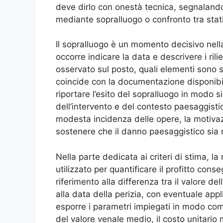
deve dirlo con onestà tecnica, segnalando
mediante sopralluogo o confronto tra stati 
Il sopralluogo è un momento decisivo nel
occorre indicare la data e descrivere i rili
osservato sul posto, quali elementi sono st
coincide con la documentazione disponibil
riportare l’esito del sopralluogo in modo si
dell’intervento e del contesto paesaggist
modesta incidenza delle opere, la motivaz
sostenere che il danno paesaggistico sia n
Nella parte dedicata ai criteri di stima, l
utilizzato per quantificare il profitto con
riferimento alla differenza tra il valore del
alla data della perizia, con eventuale app
esporre i parametri impiegati in modo comp
del valore venale medio, il costo unitario 