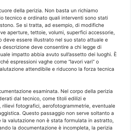
cuore della perizia. Non basta un richiamo
o tecnico e ordinato quali interventi sono stati
istono. Se si tratta, ad esempio, di modifiche
ve aperture, tettoie, volumi, superfici accessorie,
 deve essere illustrato nel suo stato attuale e
a descrizione deve consentire a chi legge di
ale impatto abbia avuto sull’assetto dei luoghi. È
rché espressioni vaghe come “lavori vari” o
lutazione attendibile e riducono la forza tecnica
ocumentazione esaminata. Nel corpo della perizia
rati dal tecnico, come titoli edilizi e
i, rilievi fotografici, aerofotogrammetrie, eventuale
ggistica. Questo passaggio non serve soltanto a
e la valutazione non è stata formulata in astratto,
uando la documentazione è incompleta, la perizia