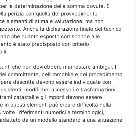
 per la determinazione della somma dovuta. È
lla perizia con quella del provvedimento
sce elementi di stima e valutazione, ma non
mpetente. Anche la dichiarazione finale del tecnico
ando che quanto esposto corrisponde alle
ento è stato predisposto con criterio
ili.
i punti che non dovrebbero mai restare ambigui. I
o, del committente, dell’immobile e del procedimento
 opere descritte devono essere individuate con
 esistenti, modifiche, accessori e trasformazioni
estremi catastali e gli importi devono essere
e in questi elementi può creare difficoltà nella
 volte i riferimenti numerici e terminologici,
adattato da un modello standard a una situazione