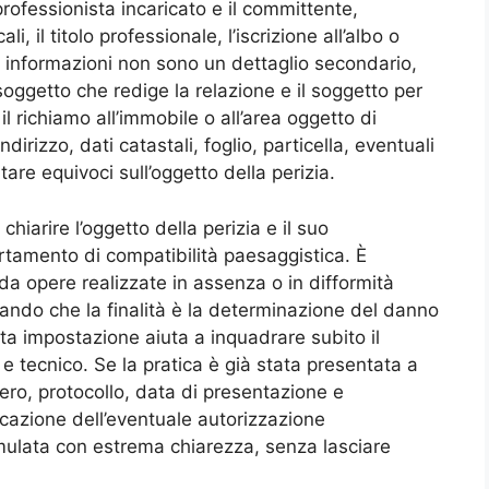
professionista incaricato e il committente,
ali, il titolo professionale, l’iscrizione all’albo o
te informazioni non sono un dettaglio secondario,
soggetto che redige la relazione e il soggetto per
l richiamo all’immobile o all’area oggetto di
irizzo, dati catastali, foglio, particella, eventuali
tare equivoci sull’oggetto della perizia.
iarire l’oggetto della perizia e il suo
tamento di compatibilità paesaggistica. È
da opere realizzate in assenza o in difformità
cando che la finalità è la determinazione del danno
ta impostazione aiuta a inquadrare subito il
 tecnico. Se la pratica è già stata presentata a
ero, protocollo, data di presentazione e
icazione dell’eventuale autorizzazione
mulata con estrema chiarezza, senza lasciare