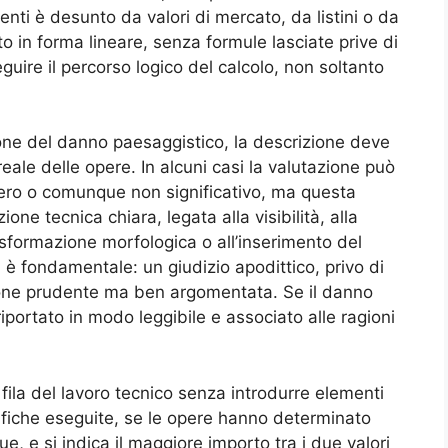
menti è desunto da valori di mercato, da listini o da
o in forma lineare, senza formule lasciate prive di
uire il percorso logico del calcolo, non soltanto
one del danno paesaggistico, la descrizione deve
eale delle opere. In alcuni casi la valutazione può
ero o comunque non significativo, ma questa
e tecnica chiara, legata alla visibilità, alla
trasformazione morfologica o all’inserimento del
è fondamentale: un giudizio apodittico, privo di
ione prudente ma ben argomentata. Se il danno
iportato in modo leggibile e associato alle ragioni
 fila del lavoro tecnico senza introdurre elementi
erifiche eseguite, se le opere hanno determinato
, e si indica il maggiore importo tra i due valori