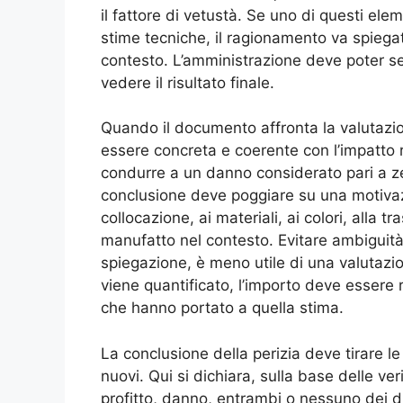
il fattore di vetustà. Se uno di questi ele
stime tecniche, il ragionamento va spiegat
contesto. L’amministrazione deve poter seg
vedere il risultato finale.
Quando il documento affronta la valutazi
essere concreta e coerente con l’impatto r
condurre a un danno considerato pari a z
conclusione deve poggiare su una motivazion
collocazione, ai materiali, ai colori, alla 
manufatto nel contesto. Evitare ambiguità 
spiegazione, è meno utile di una valutaz
viene quantificato, l’importo deve essere r
che hanno portato a quella stima.
La conclusione della perizia deve tirare le
nuovi. Qui si dichiara, sulla base delle v
profitto, danno, entrambi o nessuno dei due