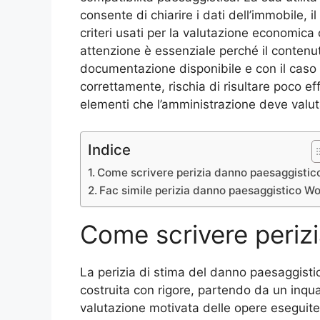
consente di chiarire i dati dell’immobile, i
criteri usati per la valutazione economica
attenzione è essenziale perché il contenut
documentazione disponibile e con il caso
correttamente, rischia di risultare poco eff
elementi che l’amministrazione deve valut
Indice
Come scrivere perizia danno paesaggistico
Fac simile perizia danno paesaggistico​ W
Come scrivere periz
La perizia di stima del danno paesaggisti
costruita con rigore, partendo da un inqu
valutazione motivata delle opere eseguite