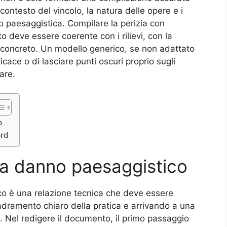
l contesto del vincolo, la natura delle opere e i
 o paesaggistica. Compilare la perizia con
o deve essere coerente con i rilievi, con la
 concreto. Un modello generico, se non adattato
icace o di lasciare punti oscuri proprio sugli
are.
​
ord
ia danno paesaggistico​
co è una relazione tecnica che deve essere
adramento chiaro della pratica e arrivando a una
. Nel redigere il documento, il primo passaggio