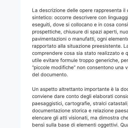
La descrizione delle opere rappresenta il 
sintetico: occorre descrivere con linguaggi
eseguiti, dove si collocano e in cosa cons
prospettiche, chiusure di spazi aperti, nuo
pavimentazioni o manufatti, ogni elemento
rapportato alla situazione preesistente. L
comprendere cosa sia stato realizzato e qu
utile evitare formule troppo generiche, pe
“piccole modifiche” non consentono una va
del documento.
Un aspetto altrettanto importante è la d
conviene dare conto degli elaborati conside
paesaggistici, cartografie, stralci catastal
documentazione storica e relazione paesa
elencare gli atti visionati, ma dimostra ch
bensì sulla base di elementi oggettivi. Q