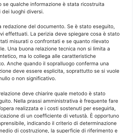
 se qualche informazione è stata ricostruita
dei luoghi diversi.
la redazione del documento. Se è stato eseguito,
evi effettuati. La perizia deve spiegare cosa è stato
ati misurati o confrontati e se quanto rilevato
e. Una buona relazione tecnica non si limita a
ntetico, ma lo collega alle caratteristiche
ico. Anche quando il sopralluogo conferma una
ione deve essere esplicita, soprattutto se si vuole
ullo o non significativo.
a relazione deve chiarire quale metodo è stato
seguito. Nella prassi amministrativa è frequente fare
l’opera realizzata e i costi sostenuti per eseguirla,
licazione di un coefficiente di vetustà. È opportuno
rensibile, indicando il criterio di determinazione
medio di costruzione, la superficie di riferimento e